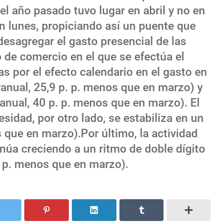
l año pasado tuvo lugar en abril y no en
en lunes, propiciando así un puente que
 desagregar el gasto presencial de las
o de comercio en el que se efectúa el
as por el efecto calendario en el gasto en
ranual, 25,9 p. p. menos que en marzo) y
anual, 40 p. p. menos que en marzo). El
sidad, por otro lado, se estabiliza en un
s que en marzo).Por último, la actividad
inúa creciendo a un ritmo de doble dígito
p. p. menos que en marzo).