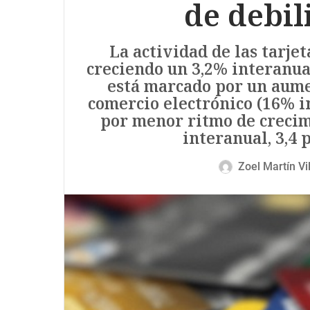
de debil
La actividad de las tarjet
creciendo un 3,2% interanual
está marcado por un aume
comercio electrónico (16% in
por menor ritmo de crecim
interanual, 3,4 
Zoel Martín Vi