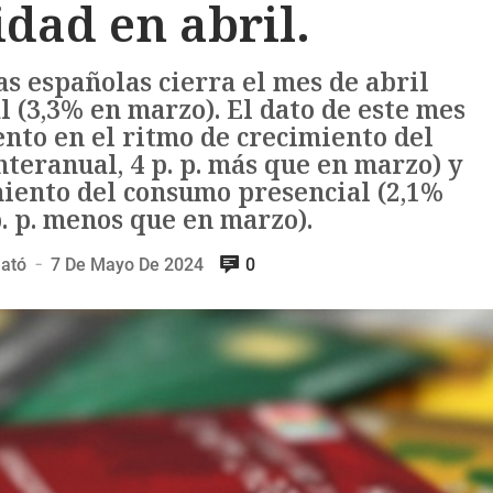
idad en abril.
as españolas cierra el mes de abril
 (3,3% en marzo). El dato de este mes
nto en el ritmo de crecimiento del
teranual, 4 p. p. más que en marzo) y
iento del consumo presencial (2,1%
p. p. menos que en marzo).
lató
7 De Mayo De 2024
0
—