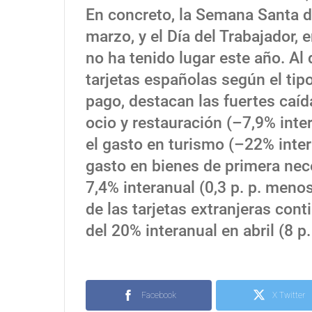
En concreto, la Semana Santa de
marzo, y el Día del Trabajador, 
no ha tenido lugar este año. Al
tarjetas españolas según el tip
pago, destacan las fuertes caíd
ocio y restauración (–7,9% inte
el gasto en turismo (–22% inter
gasto en bienes de primera nece
7,4% interanual (0,3 p. p. meno
de las tarjetas extranjeras cont
del 20% interanual en abril (8 
Facebook
X Twitter