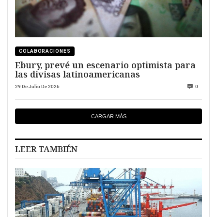
COLABORACIONES
Ebury, prevé un escenario optimista para
las divisas latinoamericanas
29 De Julio De 2026
0
CARGAR MÁS
LEER TAMBIÉN