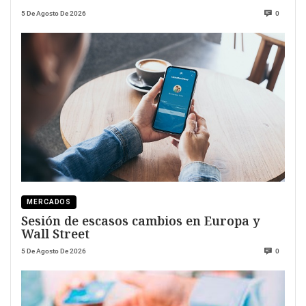
5 De Agosto De 2026
0
MERCADOS
Sesión de escasos cambios en Europa y
Wall Street
5 De Agosto De 2026
0