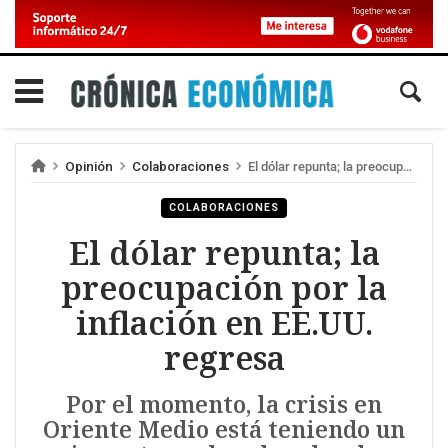
Opinión
Colaboraciones
El dólar repunta; la preocupación por la inflación en EE.UU. regresa
COLABORACIONES
El dólar repunta; la
preocupación por la
inflación en EE.UU.
regresa
Por el momento, la crisis en
Oriente Medio está teniendo un