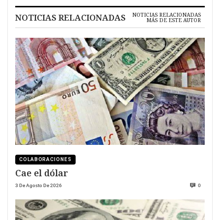
NOTICIAS RELACIONADAS
NOTICIAS RELACIONADAS
MÁS DE ESTE AUTOR
COLABORACIONES
Cae el dólar
3 De Agosto De 2026
0