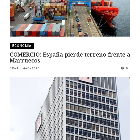
ECONOMÍA
COMERCIO: España pierde terreno frente a
Marruecos
5 De Agosto De 2026
0