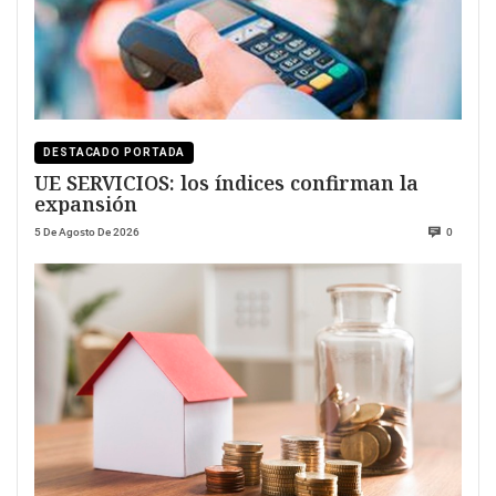
DESTACADO PORTADA
UE SERVICIOS: los índices confirman la
expansión
5 De Agosto De 2026
0