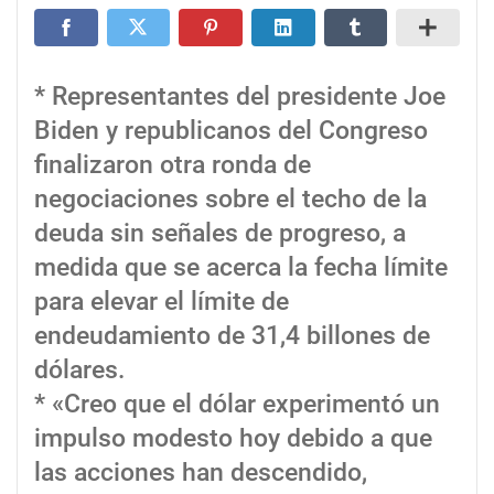
* Representantes del presidente Joe
Biden y republicanos del Congreso
finalizaron otra ronda de
negociaciones sobre el techo de la
deuda sin señales de progreso, a
medida que se acerca la fecha límite
para elevar el límite de
endeudamiento de 31,4 billones de
dólares.
* «Creo que el dólar experimentó un
impulso modesto hoy debido a que
las acciones han descendido,