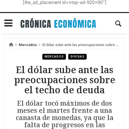
[the_ad_placement id=»top-ad-920×90″]
Mercados
El dólar sube ante las preocupaciones sobre el techo de deuda
MERCADOS
DIVISAS
El dólar sube ante las
preocupaciones sobre
el techo de deuda
El dólar tocó máximos de dos
meses el martes frente a una
canasta de monedas, ya que la
falta de progresos en las