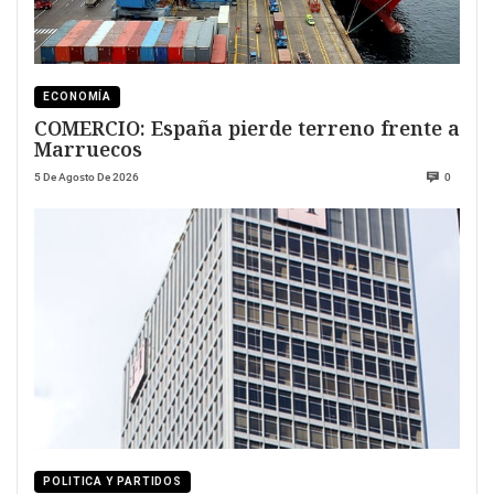
ECONOMÍA
COMERCIO: España pierde terreno frente a
Marruecos
5 De Agosto De 2026
0
POLITICA Y PARTIDOS