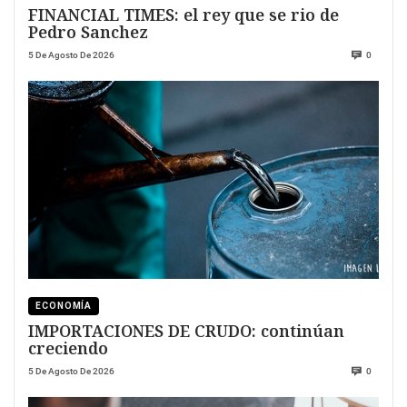
FINANCIAL TIMES: el rey que se rio de
Pedro Sanchez
5 De Agosto De 2026
0
ECONOMÍA
IMPORTACIONES DE CRUDO: continúan
creciendo
5 De Agosto De 2026
0