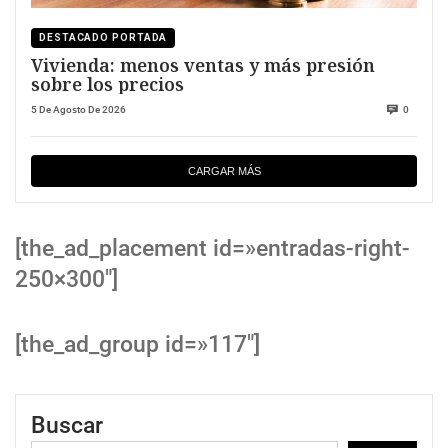
DESTACADO PORTADA
Vivienda: menos ventas y más presión
sobre los precios
5 De Agosto De 2026
0
CARGAR MÁS
[the_ad_placement id=»entradas-right-
250×300″]
[the_ad_group id=»117″]
Buscar