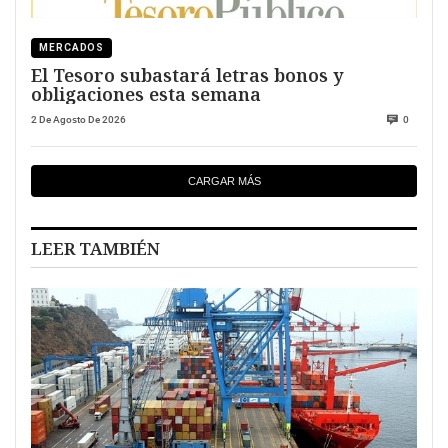
MERCADOS
El Tesoro subastará letras bonos y
obligaciones esta semana
2 De Agosto De 2026
0
CARGAR MÁS
LEER TAMBIÉN