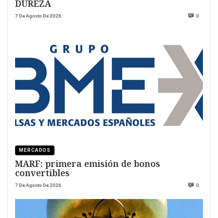
DUREZA
7 De Agosto De 2026
0
MERCADOS
MARF: primera emisión de bonos
convertibles
7 De Agosto De 2026
0