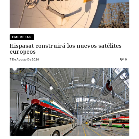
EMPRESAS
Hispasat construirá los nuevos satélites
europeos
7 De Agosto De 2026
0