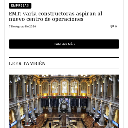
EMPRESAS
EMT; varia constructoras aspiran al
nuevo centro de operaciones
7 De Agosto De 2026
0
CARGAR MÁS
LEER TAMBIÉN