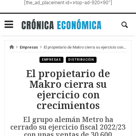
[the_ad_placement id=»top-ad-920×90″]
Empresas
El propietario de Makro cierra su ejercicio con crecimientos
EMPRESAS
DISTRIBUCIÓN
El propietario de
Makro cierra su
ejercicio con
crecimientos
El grupo alemán Metro ha
cerrado su ejercicio fiscal 2022/23
con unas ventas de 30.600