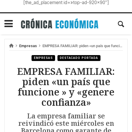
[the_ad_placement id=»top-ad-920×90″]
Empresas
EMPRESA FAMILIAR: piden «un país que funcione » y «genere confianza»
EMPRESAS
DESTACADO PORTADA
EMPRESA FAMILIAR:
piden «un país que
funcione » y «genere
confianza»
La empresa familiar se
reivindicó este miércoles en
Barcelona como garante de