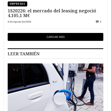
EMPRESAS
1S20226: el mercado del leasing negoció
4.105,1 M€
6 De Agosto De 2026
0
CARGAR MÁS
LEER TAMBIÉN