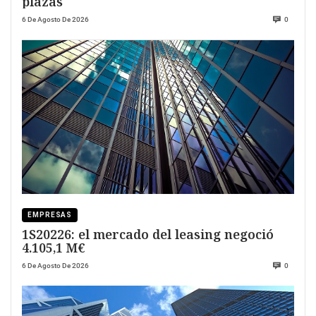
plazas
6 De Agosto De 2026
0
EMPRESAS
1S20226: el mercado del leasing negoció
4.105,1 M€
6 De Agosto De 2026
0