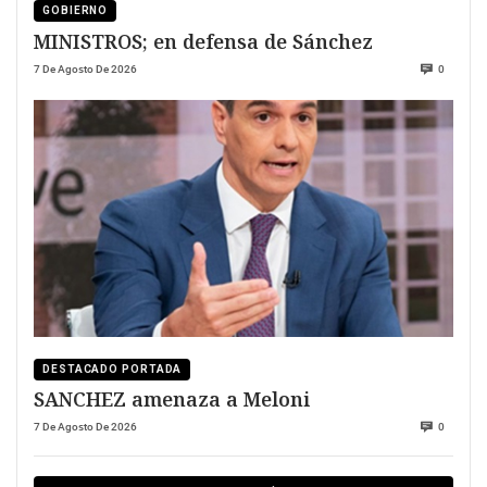
GOBIERNO
MINISTROS; en defensa de Sánchez
7 De Agosto De 2026
0
DESTACADO PORTADA
SANCHEZ amenaza a Meloni
7 De Agosto De 2026
0