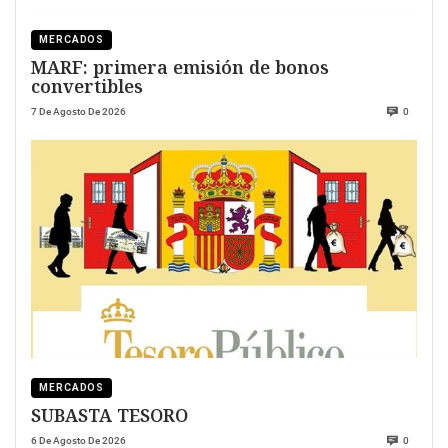
MERCADOS
MARF: primera emisión de bonos
convertibles
7 De Agosto De 2026
0
MERCADOS
SUBASTA TESORO
6 De Agosto De 2026
0