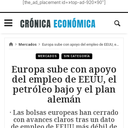
[the_ad_placement id=»top-ad-920×90″]
Mercados
Europa sube con apoyo del empleo de EEUU, el petróleo bajo y el plan alemán
MERCADOS
SIN CATEGORÍA
Europa sube con apoyo
del empleo de EEUU, el
petróleo bajo y el plan
alemán
· Las bolsas europeas han cerrado
con avances claros tras un dato
de empleo de EEUU más débil de