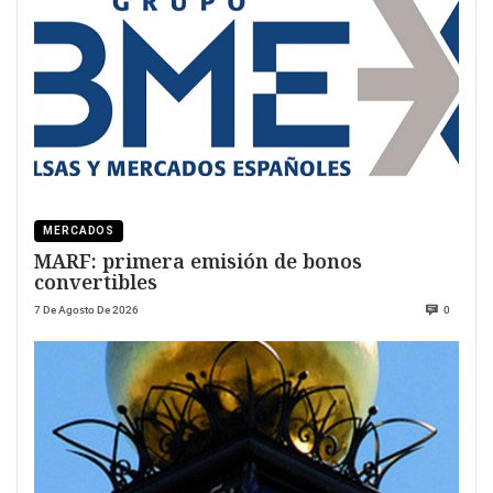
MERCADOS
MARF: primera emisión de bonos
convertibles
7 De Agosto De 2026
0