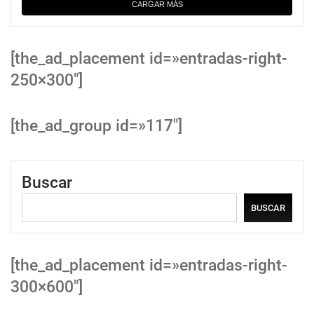
CARGAR MÁS
[the_ad_placement id=»entradas-right-
250×300″]
[the_ad_group id=»117″]
Buscar
BUSCAR
[the_ad_placement id=»entradas-right-
300×600″]