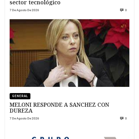
sector tecnológico
7 De Agosto De 2026
0
GENERAL
MELONI RESPONDE A SANCHEZ CON
DUREZA
7 De Agosto De 2026
0