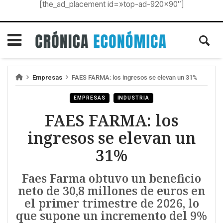
[the_ad_placement id=»top-ad-920×90″]
Empresas
FAES FARMA: los ingresos se elevan un 31%
EMPRESAS
INDUSTRIA
FAES FARMA: los
ingresos se elevan un
31%
Faes Farma obtuvo un beneficio
neto de 30,8 millones de euros en
el primer trimestre de 2026, lo
que supone un incremento del 9%