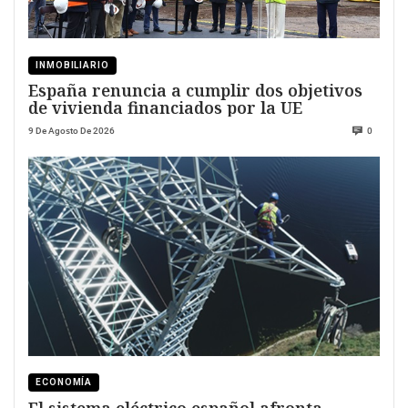
INMOBILIARIO
España renuncia a cumplir dos objetivos
de vivienda financiados por la UE
9 De Agosto De 2026
0
ECONOMÍA
El sistema eléctrico español afronta