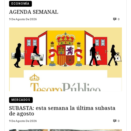
ECONOMÍA
AGENDA SEMANAL
9 De Agosto De 2026
0
MERCADOS
SUBASTA: esta semana la última subasta
de agosto
9 De Agosto De 2026
0