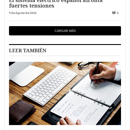
fuertes tensiones
9 De Agosto De 2026
0
CARGAR MÁS
LEER TAMBIÉN