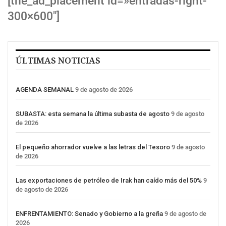
[the_ad_placement id=»entradas-right-
300×600″]
ÚLTIMAS NOTICIAS
AGENDA SEMANAL
9 de agosto de 2026
SUBASTA: esta semana la última subasta de agosto
9 de agosto
de 2026
El pequeño ahorrador vuelve a las letras del Tesoro
9 de agosto
de 2026
Las exportaciones de petróleo de Irak han caído más del 50%
9
de agosto de 2026
ENFRENTAMIENTO: Senado y Gobierno a la greña
9 de agosto de
2026