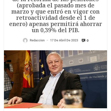
(aprobada el pasado mes de
marzo y que entró en vigor con
retroactividad desde el 1 de
enero) apenas permitirá ahorrar
un 0,39% del PIB.
Redaccion
17 De Abril De 2023
0
—