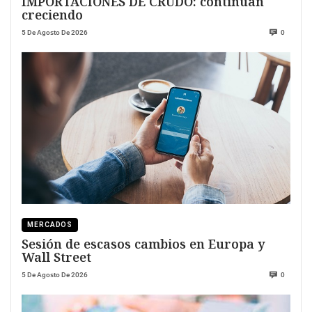
IMPORTACIONES DE CRUDO: continúan
creciendo
5 De Agosto De 2026
0
MERCADOS
Sesión de escasos cambios en Europa y
Wall Street
5 De Agosto De 2026
0