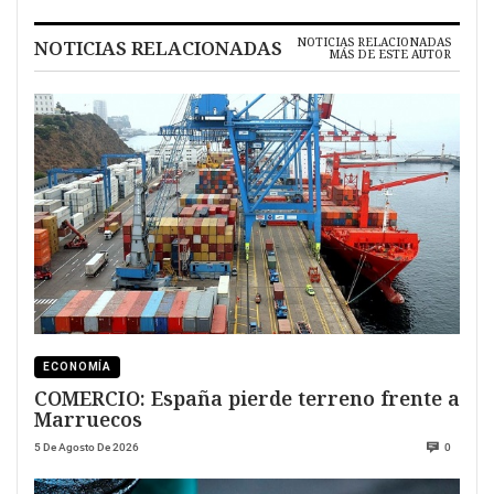
NOTICIAS RELACIONADAS
NOTICIAS RELACIONADAS
MÁS DE ESTE AUTOR
ECONOMÍA
COMERCIO: España pierde terreno frente a
Marruecos
5 De Agosto De 2026
0