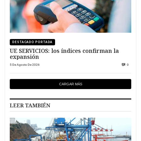
DESTACADO PORTADA
UE SERVICIOS: los índices confirman la
expansión
5 De Agosto De 2026
0
CARGAR MÁS
LEER TAMBIÉN