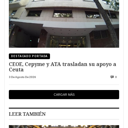
DESTACADO PORTADA
CEOE, Cepyme y ATA trasladan su apoyo a
Ceuta
3 De Agosto De 2026
0
CARGAR MÁS
LEER TAMBIÉN