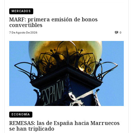
MERCADOS
MARF: primera emisión de bonos
convertibles
7 De Agosto De 2026
0
ECONOMÍA
REMESAS: las de España hacia Marruecos
se han triplicado