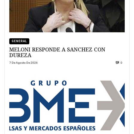
GENERAL
MELONI RESPONDE A SANCHEZ CON
DUREZA
7 De Agosto De 2026
0