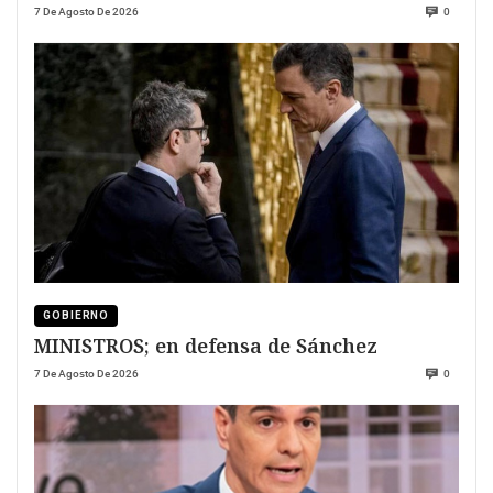
7 De Agosto De 2026
0
GOBIERNO
MINISTROS; en defensa de Sánchez
7 De Agosto De 2026
0