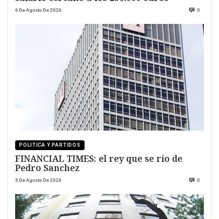
6 De Agosto De 2026
0
POLITICA Y PARTIDOS
FINANCIAL TIMES: el rey que se rio de
Pedro Sanchez
5 De Agosto De 2026
0