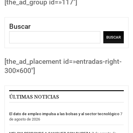
[the_ad_group id=»117″]
Buscar
BUSCAR
[the_ad_placement id=»entradas-right-
300×600″]
ÚLTIMAS NOTICIAS
El dato de empleo impulsa a las bolsas y al sector tecnológico
7
de agosto de 2026