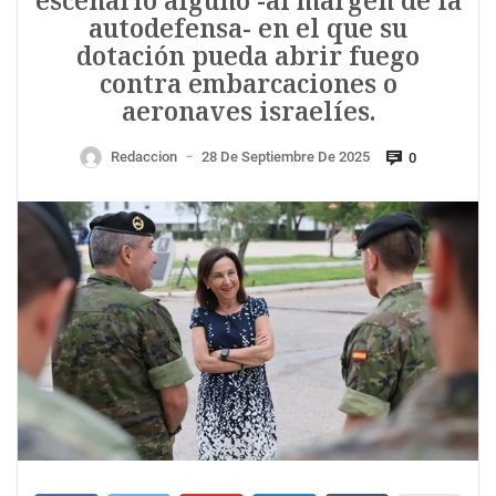
escenario alguno -al margen de la
autodefensa- en el que su
dotación pueda abrir fuego
contra embarcaciones o
aeronaves israelíes.
Redaccion
28 De Septiembre De 2025
0
—