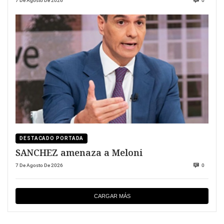
7 De Agosto De 2026
0
DESTACADO PORTADA
SANCHEZ amenaza a Meloni
7 De Agosto De 2026
0
CARGAR MÁS