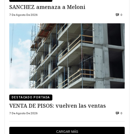
SANCHEZ amenaza a Meloni
7 De Agosto De 2026
0
DESTACADO PORTADA
VENTA DE PISOS: vuelven las ventas
7 De Agosto De 2026
0
CARGAR MÁS