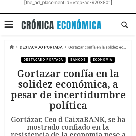
[the_ad_placement id=»top-ad-920×90″]
DESTACADO PORTADA
Gortazar confía en la solidez económica, a pesar de incertidumbre política
DESTACADO PORTADA
BANCOS
ECONOMÍA
Gortazar confía en la
solidez económica, a
pesar de incertidumbre
política
Gortázar, Ceo d CaixaBANK, se ha
mostrado confiado en la
resistencia de la economía pese a