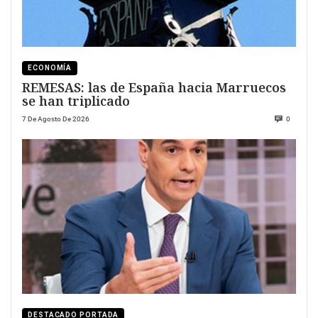
ECONOMÍA
REMESAS: las de España hacia Marruecos
se han triplicado
7 De Agosto De 2026
0
DESTACADO PORTADA