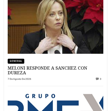
GENERAL
MELONI RESPONDE A SANCHEZ CON
DUREZA
7 De Agosto De 2026
0