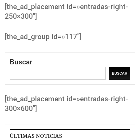
[the_ad_placement id=»entradas-right-
250×300″]
[the_ad_group id=»117″]
Buscar
BUSCAR
[the_ad_placement id=»entradas-right-
300×600″]
ÚLTIMAS NOTICIAS