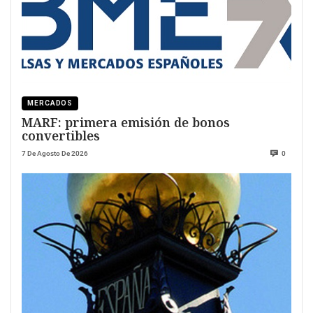
MERCADOS
MARF: primera emisión de bonos
convertibles
7 De Agosto De 2026
0