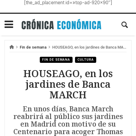
[the_ad_placement id=»top-ad-920×90″]
Fin de semana
HOUSEAGO, en los jardines de Banca MARCH
FIN DE SEMANA
CULTURA
HOUSEAGO, en los
jardines de Banca
MARCH
En unos días, Banca March
reabrirá al público sus jardines
en Madrid con motivo de su
Centenario para acoger Thomas