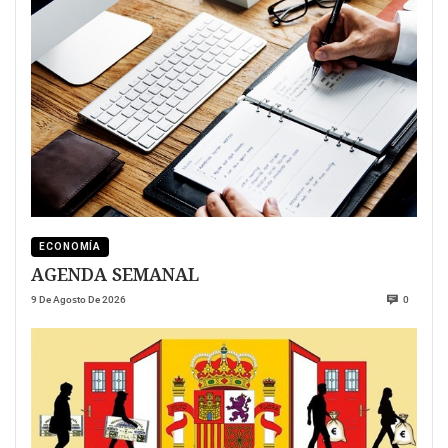
ECONOMÍA
AGENDA SEMANAL
9 De Agosto De 2026
0