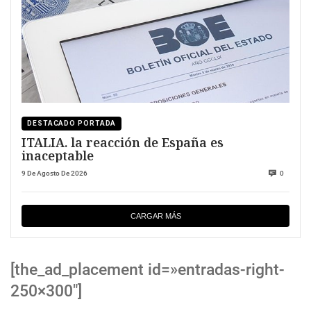
DESTACADO PORTADA
ITALIA. la reacción de España es
inaceptable
9 De Agosto De 2026
0
CARGAR MÁS
[the_ad_placement id=»entradas-right-
250×300″]