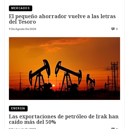
MERCADOS
El pequeño ahorrador vuelve a las letras
del Tesoro
9 De Agosto De 2026
0
ENERGÍA
Las exportaciones de petróleo de Irak han
caído más del 50%