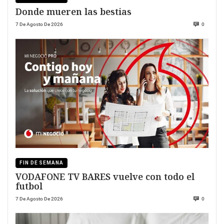
Donde mueren las bestias
7 De Agosto De 2026
0
FIN DE SEMANA
VODAFONE TV BARES vuelve con todo el
futbol
7 De Agosto De 2026
0