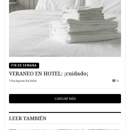
FIN DE SEMANA
VERANEO EN HOTEL: ¡cuidado¡
7 De Agosto De 2026
0
CARGAR MÁS
LEER TAMBIÉN