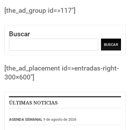
[the_ad_group id=»117″]
Buscar
BUSCAR
[the_ad_placement id=»entradas-right-
300×600″]
ÚLTIMAS NOTICIAS
AGENDA SEMANAL
9 de agosto de 2026