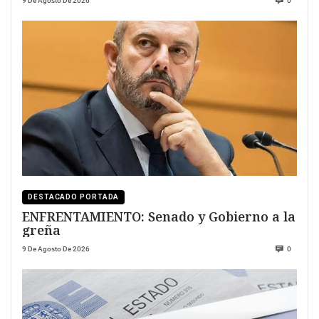
9 De Agosto De 2026
0
DESTACADO PORTADA
ENFRENTAMIENTO: Senado y Gobierno a la
greña
9 De Agosto De 2026
0