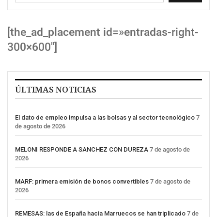
[the_ad_placement id=»entradas-right-
300×600″]
ÚLTIMAS NOTICIAS
El dato de empleo impulsa a las bolsas y al sector tecnológico
7
de agosto de 2026
MELONI RESPONDE A SANCHEZ CON DUREZA
7 de agosto de
2026
MARF: primera emisión de bonos convertibles
7 de agosto de
2026
REMESAS: las de España hacia Marruecos se han triplicado
7 de