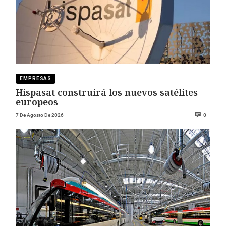
EMPRESAS
Hispasat construirá los nuevos satélites
europeos
7 De Agosto De 2026
0