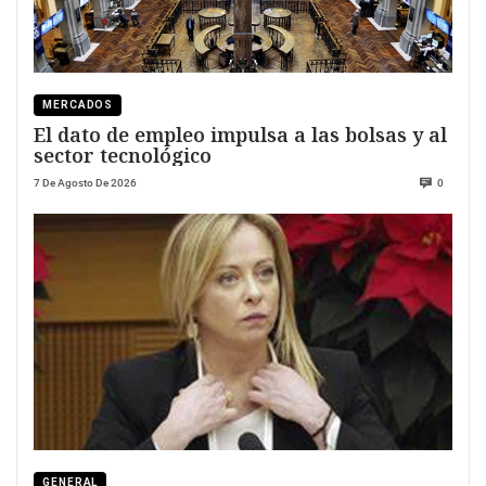
MERCADOS
El dato de empleo impulsa a las bolsas y al
sector tecnológico
7 De Agosto De 2026
0
GENERAL