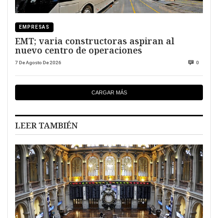
EMPRESAS
EMT; varia constructoras aspiran al
nuevo centro de operaciones
7 De Agosto De 2026
0
CARGAR MÁS
LEER TAMBIÉN