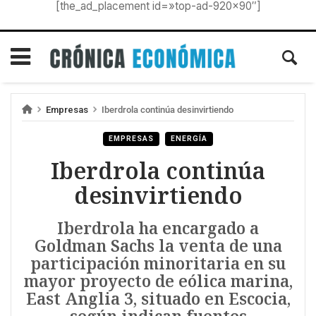
[the_ad_placement id=»top-ad-920×90″]
Empresas
Iberdrola continúa desinvirtiendo
EMPRESAS
ENERGÍA
Iberdrola continúa
desinvirtiendo
Iberdrola ha encargado a
Goldman Sachs la venta de una
participación minoritaria en su
mayor proyecto de eólica marina,
East Anglia 3, situado en Escocia,