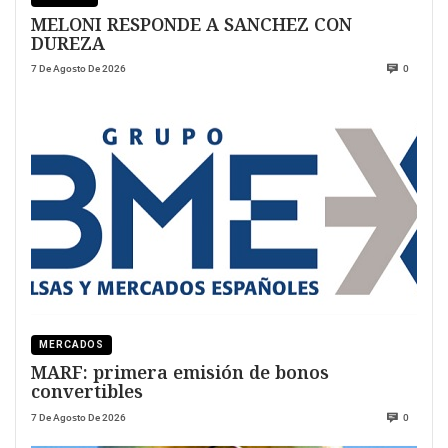
MELONI RESPONDE A SANCHEZ CON
DUREZA
7 De Agosto De 2026
0
MERCADOS
MARF: primera emisión de bonos
convertibles
7 De Agosto De 2026
0