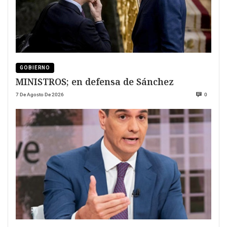
GOBIERNO
MINISTROS; en defensa de Sánchez
7 De Agosto De 2026
0