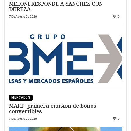
MELONI RESPONDE A SANCHEZ CON
DUREZA
7 De Agosto De 2026
0
MERCADOS
MARF: primera emisión de bonos
convertibles
7 De Agosto De 2026
0