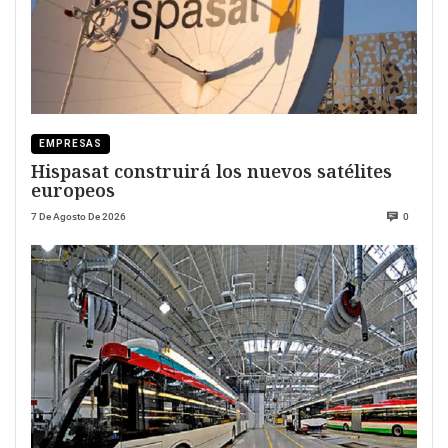
EMPRESAS
Hispasat construirá los nuevos satélites
europeos
7 De Agosto De 2026
0