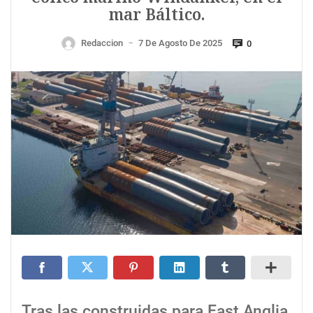
mar Báltico.
Redaccion
7 De Agosto De 2025
0
—
Tras las construidas para East Anglia