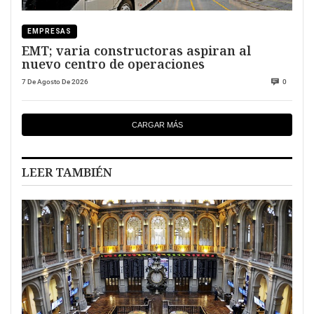
EMPRESAS
EMT; varia constructoras aspiran al
nuevo centro de operaciones
7 De Agosto De 2026
0
CARGAR MÁS
LEER TAMBIÉN