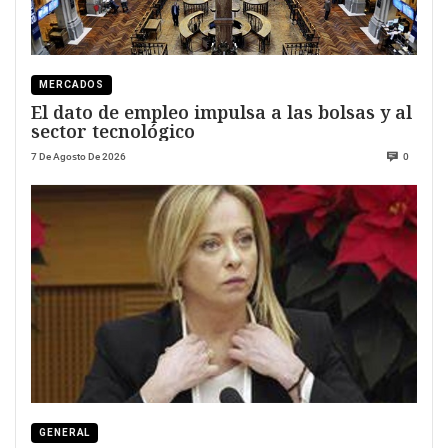
MERCADOS
El dato de empleo impulsa a las bolsas y al
sector tecnológico
7 De Agosto De 2026
0
GENERAL