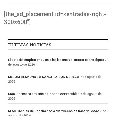
[the_ad_placement id=»entradas-right-
300×600″]
ÚLTIMAS NOTICIAS
El dato de empleo impulsa a las bolsas y al sector tecnológico
7
de agosto de 2026
MELONI RESPONDE A SANCHEZ CON DUREZA
7 de agosto de
2026
MARF: primera emisión de bonos convertibles
7 de agosto de
2026
REMESAS: las de España hacia Marruecos se han triplicado
7 de
agosto de 2026