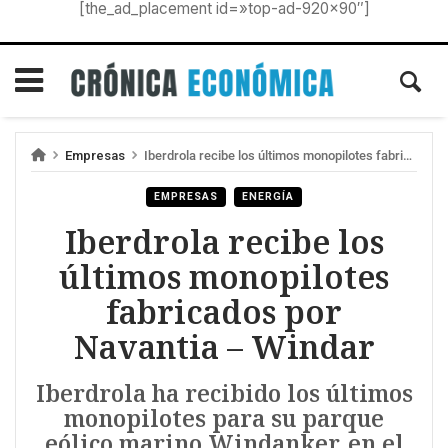
[the_ad_placement id=»top-ad-920×90″]
Empresas
Iberdrola recibe los últimos monopilotes fabricados por Navantia – Windar
EMPRESAS
ENERGÍA
Iberdrola recibe los
últimos monopilotes
fabricados por
Navantia – Windar
Iberdrola ha recibido los últimos
monopilotes para su parque
eólico marino Windanker, en el