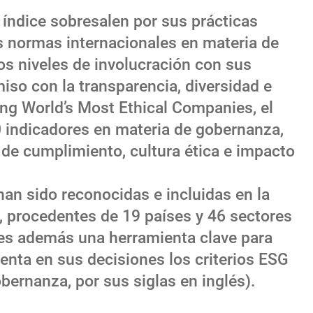
 índice sobresalen por sus prácticas
s normas internacionales en materia de
s niveles de involucración con sus
iso con la transparencia, diversidad e
king World’s Most Ethical Companies, el
0 indicadores en materia de gobernanza,
 de cumplimiento, cultura ética e impacto
an sido reconocidas e incluidas en la
, procedentes de 19 países y 46 sectores
n es además una herramienta clave para
uenta en sus decisiones los criterios ESG
ernanza, por sus siglas en inglés).