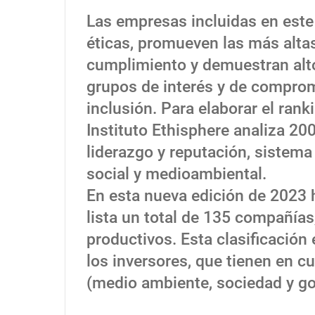
Las empresas incluidas en este
éticas, promueven las más alta
cumplimiento y demuestran alto
grupos de interés y de comprom
inclusión. Para elaborar el ran
Instituto Ethisphere analiza 20
liderazgo y reputación, sistema
social y medioambiental.
En esta nueva edición de 2023 h
lista un total de 135 compañías
productivos. Esta clasificació
los inversores, que tienen en c
(medio ambiente, sociedad y gob