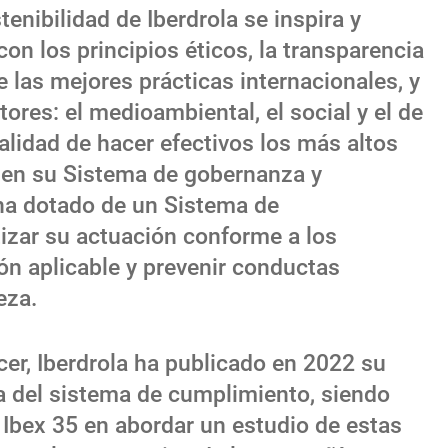
enibilidad de Iberdrola se inspira y
n los principios éticos, la transparencia
de las mejores prácticas internacionales, y
tores: el medioambiental, el social y el de
nalidad de hacer efectivos los más altos
 en su Sistema de gobernanza y
 ha dotado de un Sistema de
izar su actuación conforme a los
ción aplicable y prevenir conductas
eza.
r, Iberdrola ha publicado en 2022 su
a del sistema de cumplimiento, siendo
Ibex 35 en abordar un estudio de estas