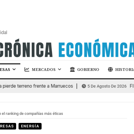
idal
ESAS
MERCADOS
GOBIERNO
HISTORI
e terreno frente a Marruecos
FINANC
5 De Agosto De 2026
n el ranking de compañías más éticas
RESAS
ENERGÍA