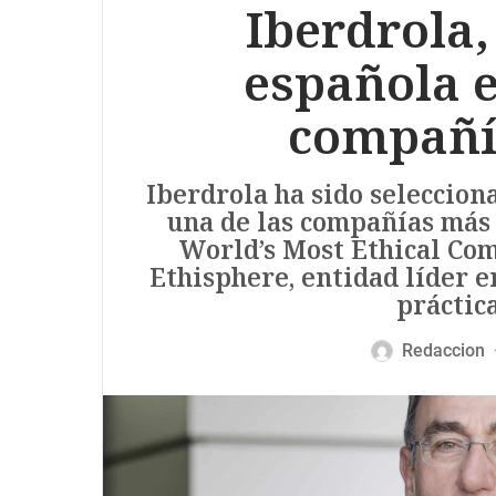
Iberdrola
española e
compañí
Iberdrola ha sido seleccio
una de las compañías más 
World’s Most Ethical Com
Ethisphere, entidad líder e
práctic
Redaccion