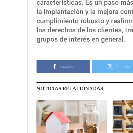
características. Es un paso má
la implantación y la mejora con
cumplimiento robusto y reafir
los derechos de los clientes, t
grupos de interés en general.
Facebook
X Twitter
NOTICIAS RELACIONADAS