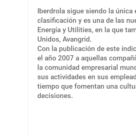
Iberdrola sigue siendo la únic
clasificación y es una de las n
Energía y Utilities, en la que t
Unidos, Avangrid.
Con la publicación de este índi
el año 2007 a aquellas compañ
la comunidad empresarial mundi
sus actividades en sus empleado
tiempo que fomentan una cultur
decisiones.