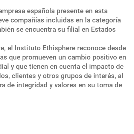
a empresa española presente en esta
ueve compañías incluidas en la categoría
ambién se encuentra su filial en Estados
ce, el Instituto Ethisphere reconoce desde
ías que promueven un cambio positivo en
al y que tienen en cuenta el impacto de
s, clientes y otros grupos de interés, al
a de integridad y valores en su toma de