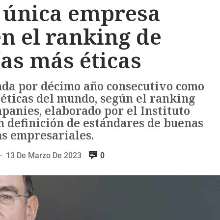
, única empresa
n el ranking de
as más éticas
nada por décimo año consecutivo como
éticas del mundo, según el ranking
panies, elaborado por el Instituto
n definición de estándares de buenas
as empresariales.
13 De Marzo De 2023
0
—