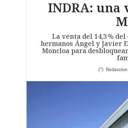
INDRA: una 
M
La venta del 14,3 % del
hermanos Ángel y Javier E
Moncloa para desbloquear 
fam
Redaccion