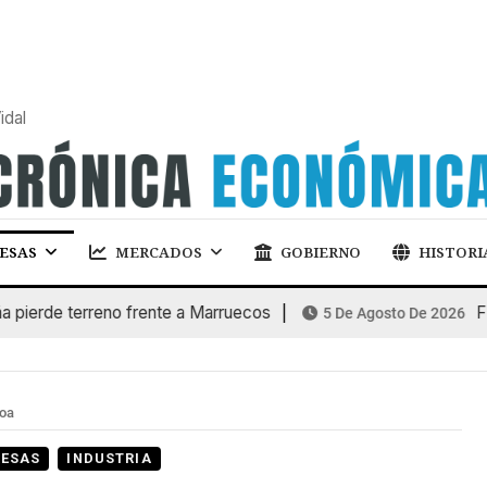
idal
ESAS
MERCADOS
GOBIERNO
HISTORI
de terreno frente a Marruecos
FINAN
5 De Agosto De 2026
loa
ESAS
INDUSTRIA