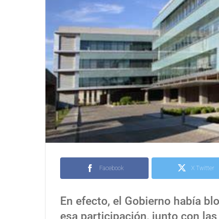
Facebook
X Twitter
En efecto, el Gobierno había b
esa participación, junto con las