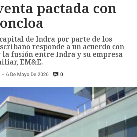
venta pactada con
oncloa
 capital de Indra por parte de los
scribano responde a un acuerdo con
la fusión entre Indra y su empresa
iliar, EM&E.
6 De Mayo De 2026
0
—