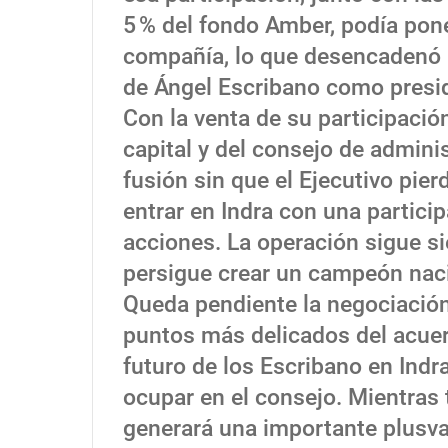
5 % del fondo Amber, podía poner
compañía, lo que desencadenó u
de Ángel Escribano como presid
Con la venta de su participació
capital y del consejo de admini
fusión sin que el Ejecutivo pier
entrar en Indra con una partic
acciones. La operación sigue si
persigue crear un campeón naci
Queda pendiente la negociación
puntos más delicados del acuer
futuro de los Escribano en Ind
ocupar en el consejo. Mientras 
generará una importante plusva