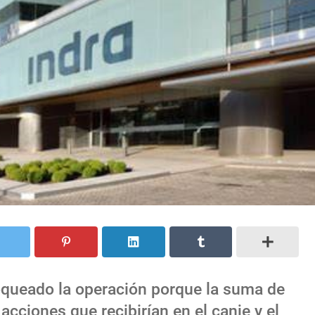
loqueado la operación porque la suma de
 acciones que recibirían en el canje y el