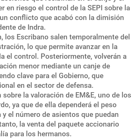
 en riesgo el control de la SEPI sobre la
n conflicto que acabó con la dimisión
ente de Indra.
n, los Escribano salen temporalmente del
stración, lo que permite avanzar en la
da el control. Posteriormente, volverán a
ipación menor mediante un canje de
endo clave para el Gobierno, que
onal en el sector de defensa.
 sobre la valoración de EM&E, uno de los
do, ya que de ella dependerá el peso
ra y el número de asientos que puedan
tanto, la venta del paquete accionario
lía para los hermanos.