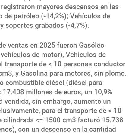
e registraron mayores descensos en las
o de petróleo (-14,2%); Vehículos de
 y soportes grabados (-4,7%).
de ventas en 2025 fueron Gasóleo
 vehículos de motor), Vehículos de
el transporte de < 10 personas conductor
 cm3, y Gasolina para motores, sin plomo.
eo combustible diésel (diésel para
s 17.408 millones de euros, un 10,9%
d vendida, sin embargo, aumentó un
lusivamente, para el transporte de < 10
e cilindrada <= 1500 cm3 facturó 15.738
nos), con un descenso en la cantidad