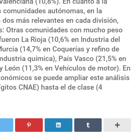
Valenciana (10,8%). En cuanto a la
las comunidades autónomas, en la
s dos más relevantes en cada división,
os: Otras comunidades con mucho peso
 fueron La Rioja (10,6% en Industria del
Murcia (14,7% en Coquerías y refino de
Industria química), País Vasco (21,5% en
 y León (11,3% en Vehículos de motor). En
utonómicos se puede ampliar este análisis
ígitos CNAE) hasta el de clase (4