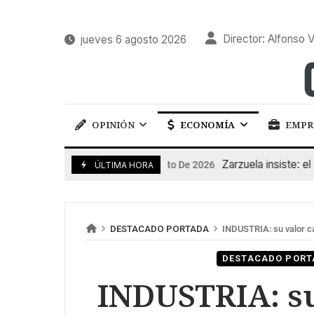
Director: Alfonso V
jueves 6 agosto 2026
OPINIÓN
ECONOMÍA
EMPR
Zarzuela insiste: el Rey
6 De Agosto De 2026
ÚLTIMA HORA
DESTACADO PORTADA
INDUSTRIA: su valor c
DESTACADO PORT
INDUSTRIA: su