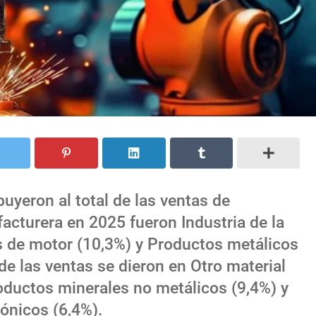
uyeron al total de las ventas de
acturera en 2025 fueron Industria de la
s de motor (10,3%) y Productos metálicos
e las ventas se dieron en Otro material
roductos minerales no metálicos (9,4%) y
ónicos (6,4%).