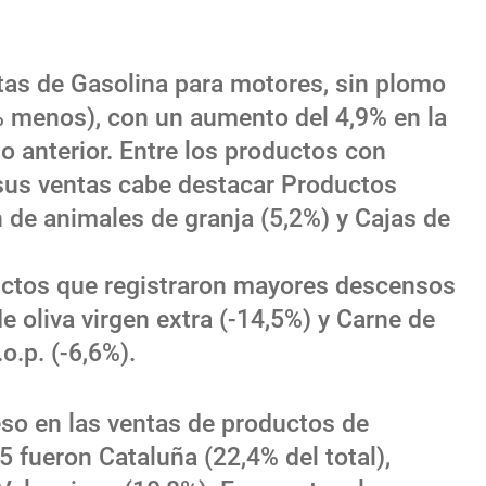
entas de Gasolina para motores, sin plomo
% menos), con un aumento del 4,9% en la
o anterior. Entre los productos con
sus ventas cabe destacar Productos
 de animales de granja (5,2%) y Cajas de
.
oductos que registraron mayores descensos
e oliva virgen extra (-14,5%) y Carne de
o.p. (-6,6%).
o en las ventas de productos de
 fueron Cataluña (22,4% del total),