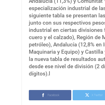
Andalucía (11,3%) y Comunitat 
especialización industrial de 
siguiente tabla se presentan la
junto con sus respectivos pes
industrial en ciertas divisiones
cuero y el calzado), Región de 
petróleo), Andalucía (12,8% en 
Maquinaria y Equipo) y Castilla
la nueva tabla de resultados a
desde ese nivel de división (2 d
dígitos).l
Facebook
X Twitter