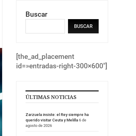
Buscar
BUSCAR
[the_ad_placement
id=»entradas-right-300×600″]
ÚLTIMAS NOTICIAS
Zarzuela insiste: el Rey siempre ha
querido visitar Ceuta y Melilla
6 de
agosto de 2026