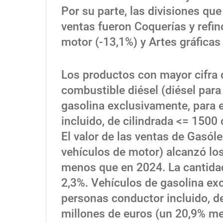
Por su parte, las divisiones qu
ventas fueron Coquerías y refin
motor (-13,1%) y Artes gráficas
Los productos con mayor cifra 
combustible diésel (diésel para
gasolina exclusivamente, para 
incluido, de cilindrada <= 1500
El valor de las ventas de Gasól
vehículos de motor) alcanzó lo
menos que en 2024. La cantida
2,3%. Vehículos de gasolina exc
personas conductor incluido, d
millones de euros (un 20,9% me