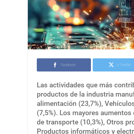
Facebook
X Twitter
Las actividades que más contrib
productos de la industria manuf
alimentación (23,7%), Vehículo
(7,5%). Los mayores aumentos d
de transporte (10,3%), Otros p
Productos informáticos y electr