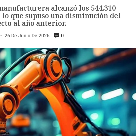
 manufacturera alcanzó los 544.310
, lo que supuso una disminución del
cto al año anterior.
26 De Junio De 2026
0
—