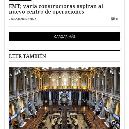
EMT; varia constructoras aspiran al
nuevo centro de operaciones
7 De Agosto De 2026
0
CARGAR MÁS
LEER TAMBIÉN