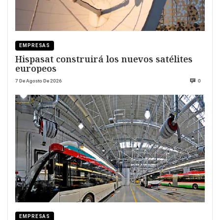
EMPRESAS
Hispasat construirá los nuevos satélites
europeos
7 De Agosto De 2026
0
EMPRESAS