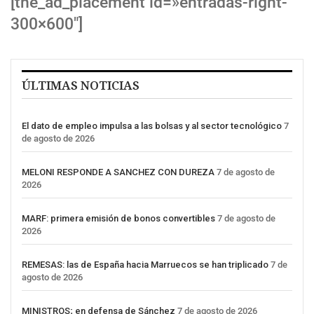
[the_ad_placement id=»entradas-right-
300×600″]
ÚLTIMAS NOTICIAS
El dato de empleo impulsa a las bolsas y al sector tecnológico
7
de agosto de 2026
MELONI RESPONDE A SANCHEZ CON DUREZA
7 de agosto de
2026
MARF: primera emisión de bonos convertibles
7 de agosto de
2026
REMESAS: las de España hacia Marruecos se han triplicado
7 de
agosto de 2026
MINISTROS; en defensa de Sánchez
7 de agosto de 2026