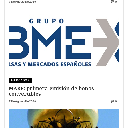
7 De Agosto De 2026
0
MERCADOS
MARF: primera emisión de bonos
convertibles
7 De Agosto De 2026
0