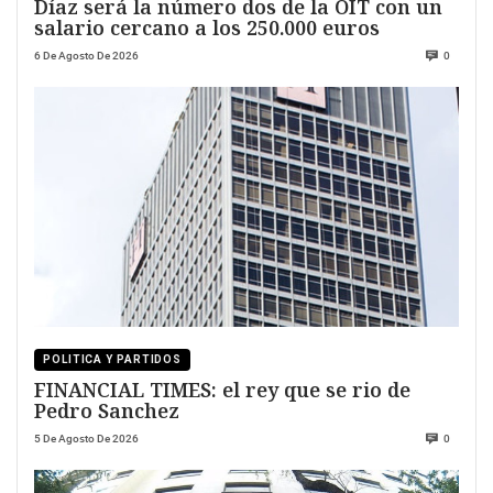
Díaz será la número dos de la OIT con un
salario cercano a los 250.000 euros
6 De Agosto De 2026
0
POLITICA Y PARTIDOS
FINANCIAL TIMES: el rey que se rio de
Pedro Sanchez
5 De Agosto De 2026
0