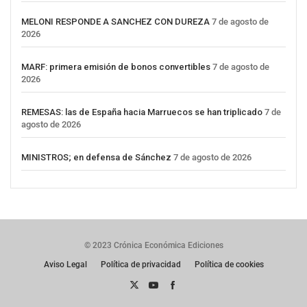
MELONI RESPONDE A SANCHEZ CON DUREZA
7 de agosto de
2026
MARF: primera emisión de bonos convertibles
7 de agosto de
2026
REMESAS: las de España hacia Marruecos se han triplicado
7 de
agosto de 2026
MINISTROS; en defensa de Sánchez
7 de agosto de 2026
© 2023 Crónica Económica Ediciones
Aviso Legal
Política de privacidad
Política de cookies