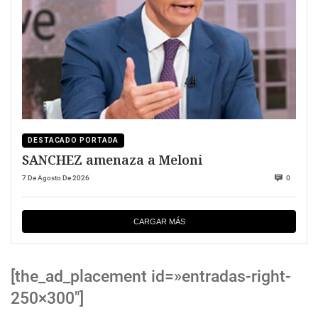
DESTACADO PORTADA
SANCHEZ amenaza a Meloni
7 De Agosto De 2026
0
CARGAR MÁS
[the_ad_placement id=»entradas-right-
250×300″]