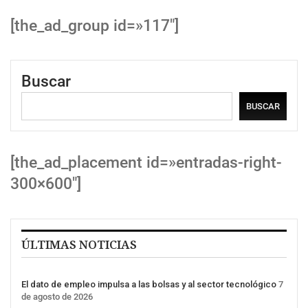
[the_ad_group id=»117″]
Buscar
BUSCAR
[the_ad_placement id=»entradas-right-
300×600″]
ÚLTIMAS NOTICIAS
El dato de empleo impulsa a las bolsas y al sector tecnológico
7
de agosto de 2026