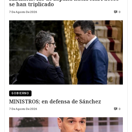
se han triplicado
7 De Agosto De 2026
0
GOBIERNO
MINISTROS; en defensa de Sánchez
7 De Agosto De 2026
0