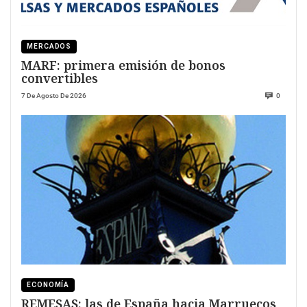
MERCADOS
MARF: primera emisión de bonos
convertibles
7 De Agosto De 2026
0
ECONOMÍA
REMESAS: las de España hacia Marruecos