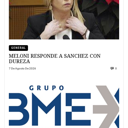
GENERAL
MELONI RESPONDE A SANCHEZ CON
DUREZA
7 De Agosto De 2026
0