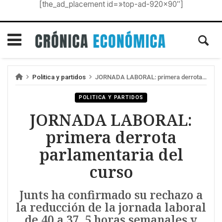
[the_ad_placement id=»top-ad-920×90″]
Politica y partidos
JORNADA LABORAL: primera derrota parlamentaria del curso
POLITICA Y PARTIDOS
JORNADA LABORAL:
primera derrota
parlamentaria del
curso
Junts ha confirmado su rechazo a
la reducción de la jornada laboral
de 40 a 37, 5 horas semanales y