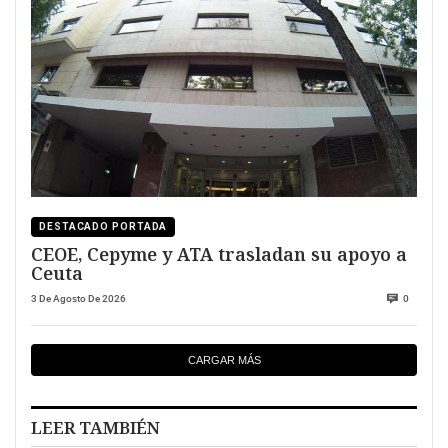
DESTACADO PORTADA
CEOE, Cepyme y ATA trasladan su apoyo a
Ceuta
3 De Agosto De 2026
0
CARGAR MÁS
LEER TAMBIÉN