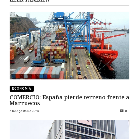
ECONOMÍA
COMERCIO: España pierde terreno frente a
Marruecos
5 De Agosto De 2026
0