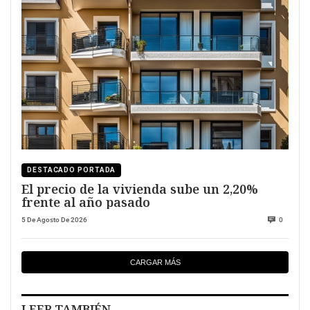
DESTACADO PORTADA
El precio de la vivienda sube un 2,20%
frente al año pasado
5 De Agosto De 2026
0
CARGAR MÁS
LEER TAMBIÉN