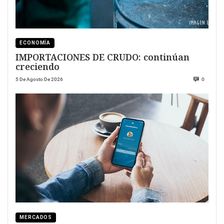
ECONOMÍA
IMPORTACIONES DE CRUDO: continúan
creciendo
5 De Agosto De 2026
0
MERCADOS