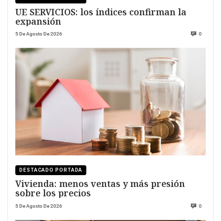
UE SERVICIOS: los índices confirman la
expansión
5 De Agosto De 2026
0
DESTACADO PORTADA
Vivienda: menos ventas y más presión
sobre los precios
5 De Agosto De 2026
0