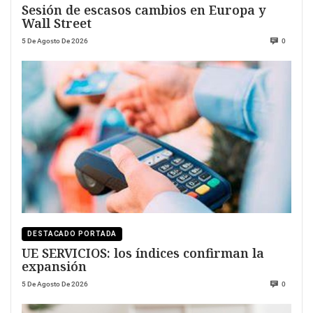
Sesión de escasos cambios en Europa y
Wall Street
5 De Agosto De 2026
0
DESTACADO PORTADA
UE SERVICIOS: los índices confirman la
expansión
5 De Agosto De 2026
0