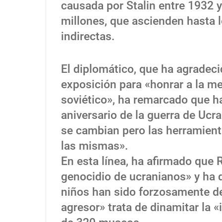
causada por Stalin entre 1932 y 
millones, que ascienden hasta l
indirectas.
El diplomático, que ha agradeci
exposición para «honrar a la m
soviético», ha remarcado que h
aniversario de la guerra de Ucr
se cambian pero las herramient
las mismas».
En esta línea, ha afirmado que 
genocidio de ucranianos» y ha
niños han sido forzosamente de
agresor» trata de dinamitar la 