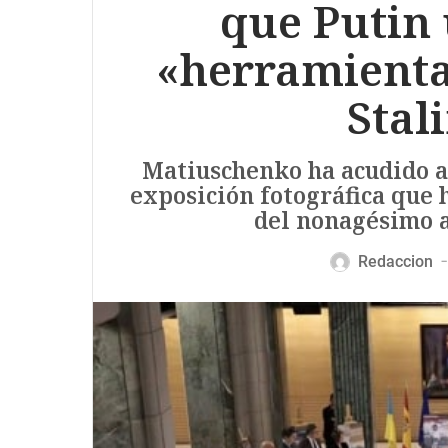
que Putin
«herramienta
Stal
Matiuschenko ha acudido a
exposición fotográfica que
del nonagésimo 
Redaccion
—