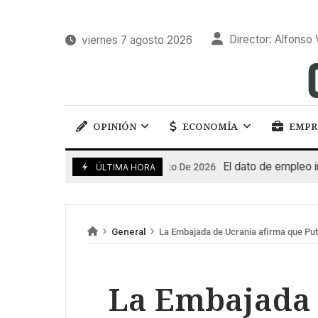
Director: Alfonso 
viernes 7 agosto 2026
OPINIÓN
ECONOMÍA
EMPR
El dato de empleo impuls
7 De Agosto De 2026
ÚLTIMA HORA
General
La Embajada de Ucrania afirma que Put
La Embajada 