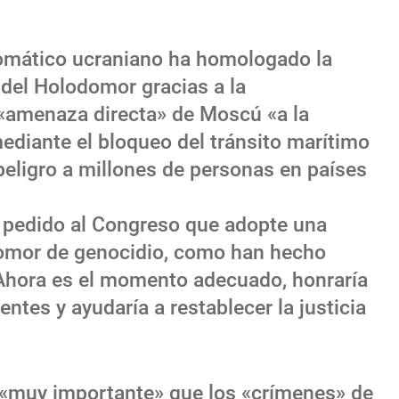
plomático ucraniano ha homologado la
a del Holodomor gracias a la
a «amenaza directa» de Moscú «a la
ediante el bloqueo del tránsito marítimo
peligro a millones de personas en países
 pedido al Congreso que adopte una
domor de genocidio, como han hecho
«Ahora es el momento adecuado, honraría
ntes y ayudaría a restablecer la justicia
 «muy importante» que los «crímenes» de