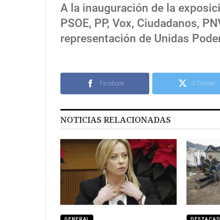
A la inauguración de la exposi
PSOE, PP, Vox, Ciudadanos, PN
representación de Unidas Pod
Facebook
X Twitter
NOTICIAS RELACIONADAS
GENERAL
DESTACA