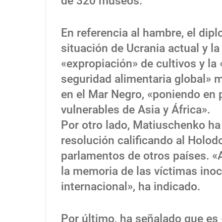
de 320 museos.
En referencia al hambre, el di
situación de Ucrania actual y l
«expropiación» de cultivos y l
seguridad alimentaria global» m
en el Mar Negro, «poniendo en 
vulnerables de Asia y África».
Por otro lado, Matiuschenko ha
resolución calificando al Holo
parlamentos de otros países. 
la memoria de las víctimas inoce
internacional», ha indicado.
Por último, ha señalado que es