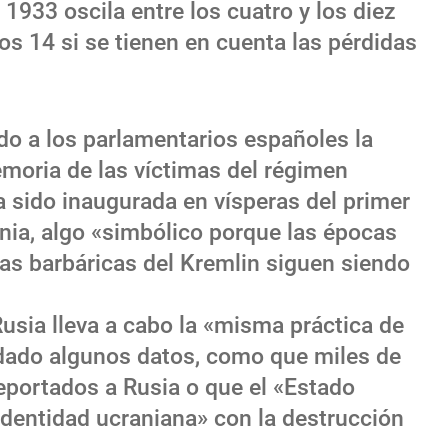
1933 oscila entre los cuatro y los diez
os 14 si se tienen en cuenta las pérdidas
do a los parlamentarios españoles la
emoria de las víctimas del régimen
a sido inaugurada en vísperas del primer
ania, algo «simbólico porque las épocas
as barbáricas del Kremlin siguen siendo
Rusia lleva a cabo la «misma práctica de
 dado algunos datos, como que miles de
portados a Rusia o que el «Estado
«identidad ucraniana» con la destrucción