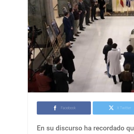
Facebook
X Twitter
En su discurso ha recordado qu