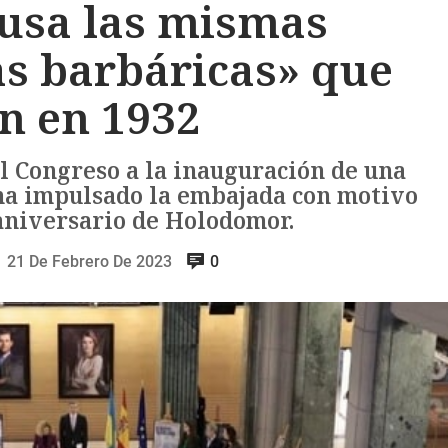
 usa las mismas
s barbáricas» que
in en 1932
l Congreso a la inauguración de una
 ha impulsado la embajada con motivo
aniversario de Holodomor.
21 De Febrero De 2023
0