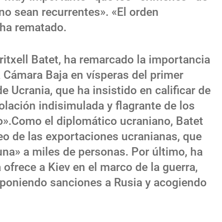
o sean recurrentes». «El orden
 ha rematado.
itxell Batet, ha remarcado la importancia
a Cámara Baja en vísperas del primer
de Ucrania, que ha insistido en calificar de
iolación indisimulada y flagrante de los
».Como el diplomático ucraniano, Batet
eo de las exportaciones ucranianas, que
na» a miles de personas. Por último, ha
ofrece a Kiev en el marco de la guerra,
imponiendo sanciones a Rusia y acogiendo