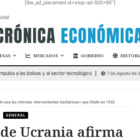
[the_ad_placement id=»top-ad-920×90″]
Vidal
ESAS
MERCADOS
GOBIERNO
HISTORI
a a las bolsas y al sector tecnológico
7 De Agosto De 2026
in usa las mismas «herramientas barbáricas» que Stalin en 1932
GENERAL
de Ucrania afirma