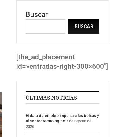
Buscar
BUSCAR
[the_ad_placement
id=»entradas-right-300×600″]
ÚLTIMAS NOTICIAS
El dato de empleo impulsa a las bolsas y
al sector tecnológico
7 de agosto de
2026