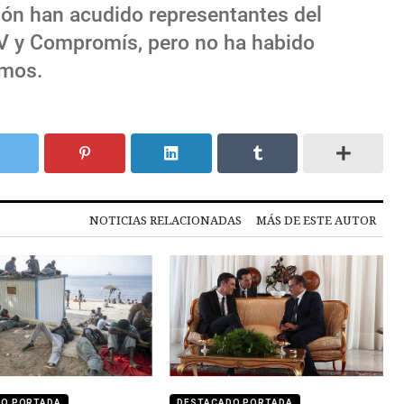
ción han acudido representantes del
V y Compromís, pero no ha habido
emos.
NOTICIAS RELACIONADAS
MÁS DE ESTE AUTOR
DO PORTADA
DESTACADO PORTADA