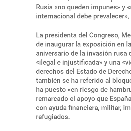
Rusia «no queden impunes» y «n
internacional debe prevalecer»,
La presidenta del Congreso, Mer
de inaugurar la exposición en l
aniversario de la invasión rusa 
«ilegal e injustificada» y una «v
derechos del Estado de Derecho
también se ha referido al bloqu
ha puesto «en riesgo de hambru
remarcado el apoyo que España 
con ayuda financiera, militar, 
refugiados.