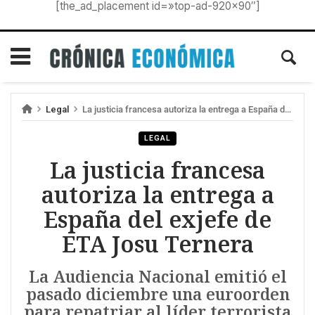
[the_ad_placement id=»top-ad-920×90″]
Legal
La justicia francesa autoriza la entrega a España del exjefe de ETA Josu Ternera
LEGAL
La justicia francesa
autoriza la entrega a
España del exjefe de
ETA Josu Ternera
La Audiencia Nacional emitió el
pasado diciembre una euroorden
para repatriar al líder terrorista