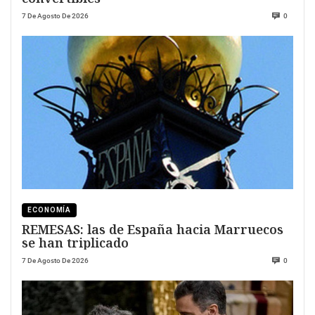
7 De Agosto De 2026
0
ECONOMÍA
REMESAS: las de España hacia Marruecos
se han triplicado
7 De Agosto De 2026
0