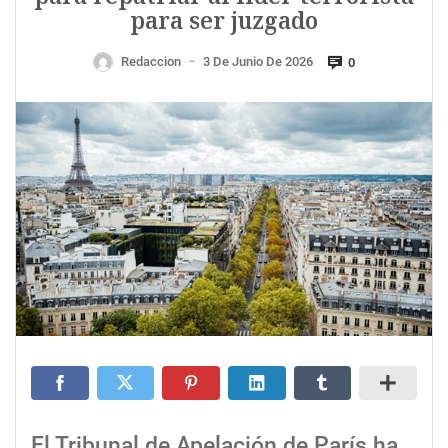
para ser juzgado
Redaccion
3 De Junio De 2026
0
—
El Tribunal de Apelación de París ha