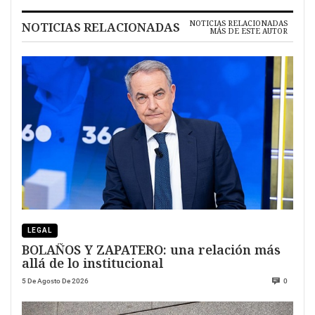
NOTICIAS RELACIONADAS
NOTICIAS RELACIONADAS
MÁS DE ESTE AUTOR
LEGAL
BOLAÑOS Y ZAPATERO: una relación más
allá de lo institucional
5 De Agosto De 2026
0