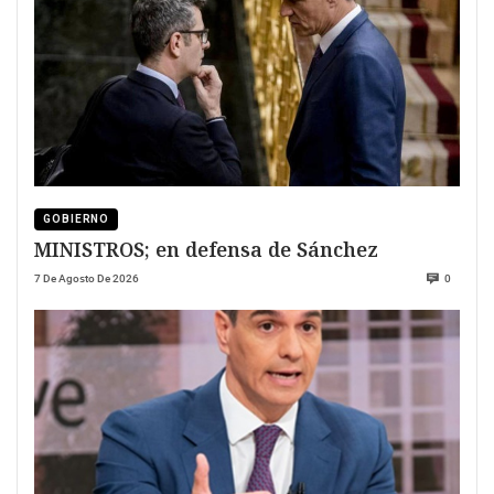
GOBIERNO
MINISTROS; en defensa de Sánchez
7 De Agosto De 2026
0