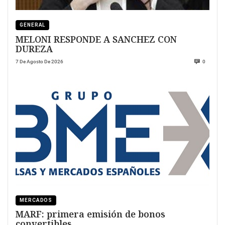
GENERAL
MELONI RESPONDE A SANCHEZ CON
DUREZA
7 De Agosto De 2026
0
MERCADOS
MARF: primera emisión de bonos
convertibles