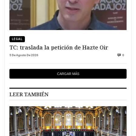
LEGAL
TC: traslada la petición de Hazte Oir
5 De Agosto De 2026
0
CARGAR MÁS
LEER TAMBIÉN