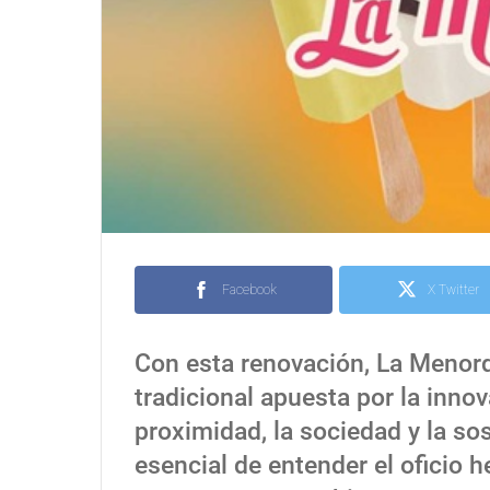
Facebook
X Twitter
Con esta renovación, La Menorq
tradicional apuesta por la innov
proximidad, la sociedad y la so
esencial de entender el oficio 