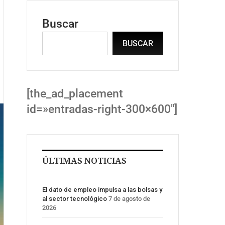
Buscar
BUSCAR
[the_ad_placement
id=»entradas-right-300×600″]
ÚLTIMAS NOTICIAS
El dato de empleo impulsa a las bolsas y
al sector tecnológico
7 de agosto de
2026