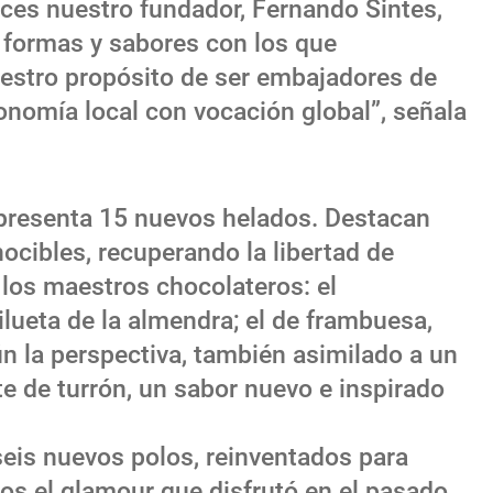
eces nuestro fundador, Fernando Sintes,
 formas y sabores con los que
estro propósito de ser embajadores de
ronomía local con vocación global”, señala
 presenta 15 nuevos helados. Destacan
cibles, recuperando la libertad de
los maestros chocolateros: el
lueta de la almendra; el de frambuesa,
n la perspectiva, también asimilado a un
te de turrón, un sabor nuevo e inspirado
eis nuevos polos, reinventados para
dos el glamour que disfrutó en el pasado.