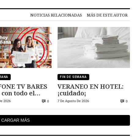
NOTICIAS RELACIONADAS
MÁS DE ESTE AUTOR
EMANA
FIN DE SEMANA
ONE TV BARES
VERANEO EN HOTEL:
 con todo el
¡cuidado¡
De 2026
7 De Agosto De 2026
0
0
CARGAR MÁS