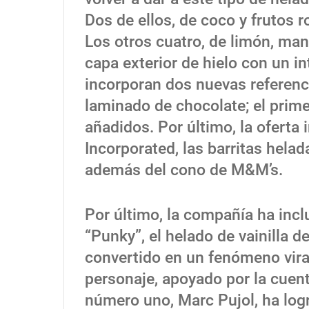
Dos de ellos, de coco y frutos 
Los otros cuatro, de limón, m
capa exterior de hielo con un i
incorporan dos nuevas referenci
laminado de chocolate; el prime
añadidos. Por último, la oferta
Incorporated, las barritas helad
además del cono de M&M’s.
Por último, la compañía ha incl
“Punky”, el helado de vainilla 
convertido en un fenómeno viral
personaje, apoyado por la cuen
número uno, Marc Pujol, ha log