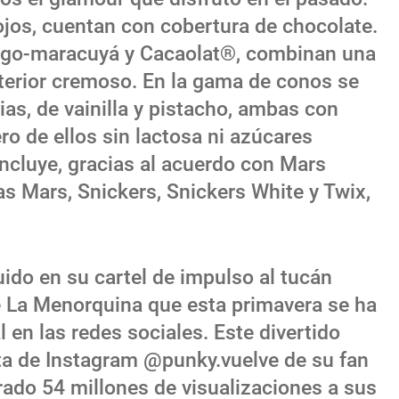
rojos, cuentan con cobertura de chocolate.
ango-maracuyá y Cacaolat®, combinan una
nterior cremoso. En la gama de conos se
as, de vainilla y pistacho, ambas con
ro de ellos sin lactosa ni azúcares
 incluye, gracias al acuerdo con Mars
as Mars, Snickers, Snickers White y Twix,
uido en su cartel de impulso al tucán
de La Menorquina que esta primavera se ha
 en las redes sociales. Este divertido
ta de Instagram @punky.vuelve de su fan
rado 54 millones de visualizaciones a sus