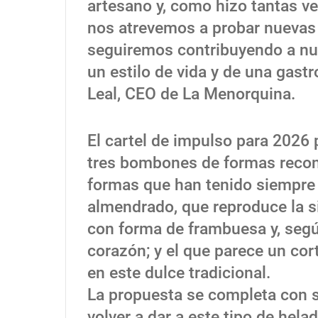
artesano y, como hizo tantas v
nos atrevemos a probar nuevas
seguiremos contribuyendo a nu
un estilo de vida y de una gast
Leal, CEO de La Menorquina.
El cartel de impulso para 2026
tres bombones de formas recono
formas que han tenido siempre 
almendrado, que reproduce la si
con forma de frambuesa y, segú
corazón; y el que parece un cor
en este dulce tradicional.
La propuesta se completa con s
volver a dar a este tipo de hela