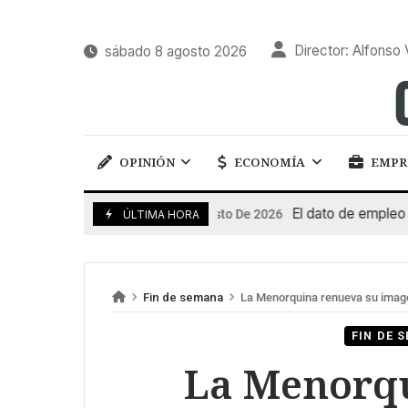
Director: Alfonso 
sábado 8 agosto 2026
OPINIÓN
ECONOMÍA
EMPR
El dato de empleo impu
7 De Agosto De 2026
ÚLTIMA HORA
Fin de semana
La Menorquina renueva su imag
FIN DE 
La Menorq