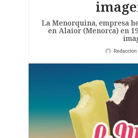
image
La Menorquina, empresa he
en Alaior (Menorca) en 19
ima
Redaccion