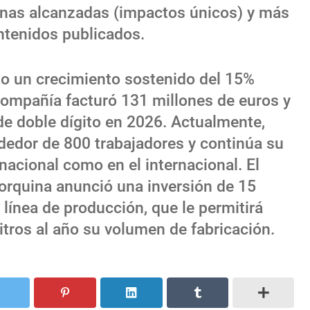
onas alcanzadas (impactos únicos) y más
ntenidos publicados.
o un crecimiento sostenido del 15%
compañía facturó 131 millones de euros y
de doble dígito en 2026. Actualmente,
ededor de 800 trabajadores y continúa su
acional como en el internacional. El
orquina anunció una inversión de 15
línea de producción, que le permitirá
itros al año su volumen de fabricación.