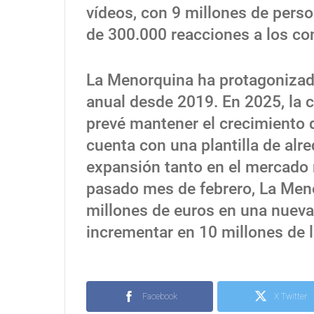
vídeos, con 9 millones de pers
de 300.000 reacciones a los co
La Menorquina ha protagonizad
anual desde 2019. En 2025, la 
prevé mantener el crecimiento 
cuenta con una plantilla de alr
expansión tanto en el mercado n
pasado mes de febrero, La Men
millones de euros en una nueva 
incrementar en 10 millones de l
Facebook
X Twitter