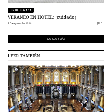
FIN DE SEMANA
VERANEO EN HOTEL: ¡cuidado¡
7 De Agosto De 2026
0
CARGAR MÁS
LEER TAMBIÉN