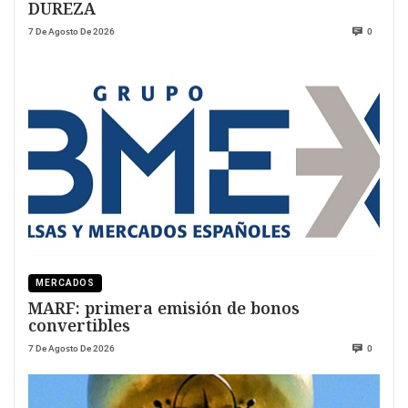
DUREZA
7 De Agosto De 2026
0
MERCADOS
MARF: primera emisión de bonos
convertibles
7 De Agosto De 2026
0