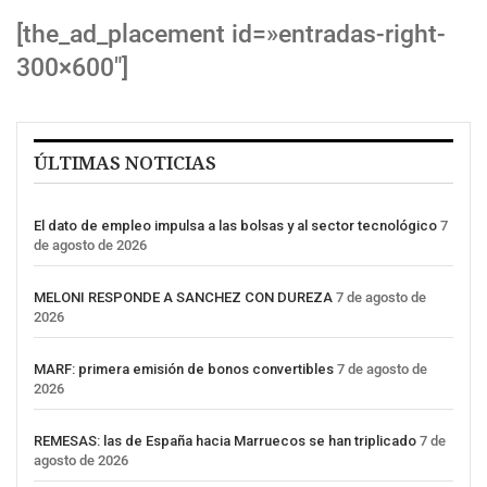
[the_ad_placement id=»entradas-right-
300×600″]
ÚLTIMAS NOTICIAS
El dato de empleo impulsa a las bolsas y al sector tecnológico
7
de agosto de 2026
MELONI RESPONDE A SANCHEZ CON DUREZA
7 de agosto de
2026
MARF: primera emisión de bonos convertibles
7 de agosto de
2026
REMESAS: las de España hacia Marruecos se han triplicado
7 de
agosto de 2026