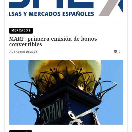
MERCADOS
MARF: primera emisión de bonos
convertibles
7 De Agosto De 2026
0