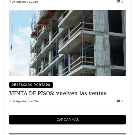
7 De Agosto De 2026
0
DESTACADO PORTADA
VENTA DE PISOS: vuelven las ventas
7 De Agosto De 2026
0
CARGAR MÁS