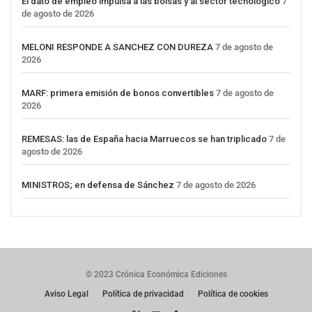
El dato de empleo impulsa a las bolsas y al sector tecnológico
7
de agosto de 2026
MELONI RESPONDE A SANCHEZ CON DUREZA
7 de agosto de
2026
MARF: primera emisión de bonos convertibles
7 de agosto de
2026
REMESAS: las de España hacia Marruecos se han triplicado
7 de
agosto de 2026
MINISTROS; en defensa de Sánchez
7 de agosto de 2026
© 2023 Crónica Económica Ediciones
Aviso Legal
Política de privacidad
Política de cookies