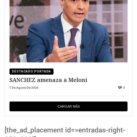
DESTACADO PORTADA
SANCHEZ amenaza a Meloni
7 De Agosto De 2026
0
CARGAR MÁS
[the_ad_placement id=»entradas-right-