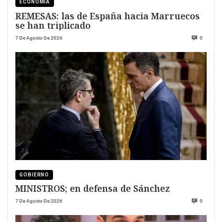
ECONOMÍA
REMESAS: las de España hacia Marruecos
se han triplicado
7 De Agosto De 2026
0
GOBIERNO
MINISTROS; en defensa de Sánchez
7 De Agosto De 2026
0