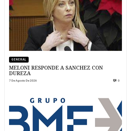
GENERAL
MELONI RESPONDE A SANCHEZ CON
DUREZA
7 De Agosto De 2026
0