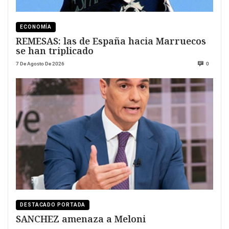
ECONOMÍA
REMESAS: las de España hacia Marruecos
se han triplicado
7 De Agosto De 2026
0
DESTACADO PORTADA
SANCHEZ amenaza a Meloni