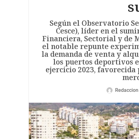
s
Según el Observatorio Se
Cesce), líder en el sum
Financiera, Sectorial y de 
el notable repunte experim
la demanda de venta y alqui
los puertos deportivos 
ejercicio 2023, favorecida
merc
Redaccion