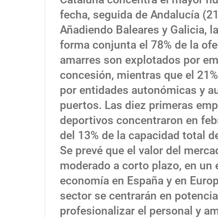
fecha, seguida de Andalucía (2
Añadiendo Baleares y Galicia, 
forma conjunta el 78% de la ofe
amarres son explotados por emp
concesión, mientras que el 21%
por entidades autonómicas y aut
puertos. Las diez primeras emp
deportivos concentraron en feb
del 13% de la capacidad total d
Se prevé que el valor del merc
moderado a corto plazo, en un e
economía en España y en Europa
sector se centrarán en potenciar
profesionalizar el personal y amp