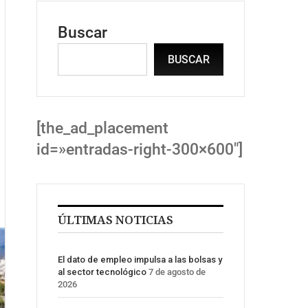
Buscar
BUSCAR
[the_ad_placement
id=»entradas-right-300×600″]
ÚLTIMAS NOTICIAS
El dato de empleo impulsa a las bolsas y
al sector tecnológico
7 de agosto de
2026