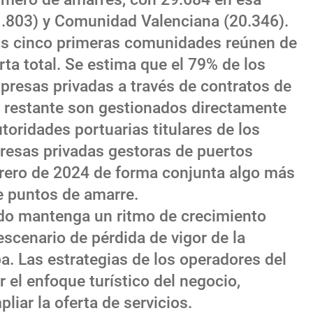
1.803) y Comunidad Valenciana (20.346).
las cinco primeras comunidades reúnen de
rta total. Se estima que el 79% de los
resas privadas a través de contratos de
 restante son gestionados directamente
oridades portuarias titulares de los
resas privadas gestoras de puertos
rero de 2024 de forma conjunta algo más
e puntos de amarre.
ado mantenga un ritmo de crecimiento
scenario de pérdida de vigor de la
. Las estrategias de los operadores del
 el enfoque turístico del negocio,
liar la oferta de servicios.