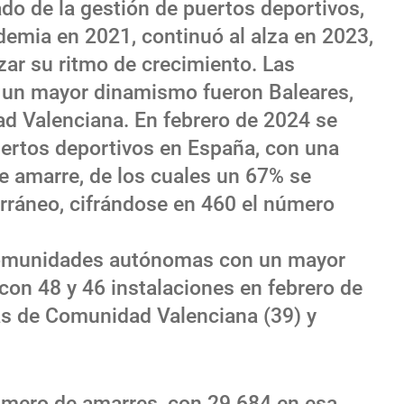
do de la gestión de puertos deportivos,
demia en 2021, continuó al alza en 2023,
zar su ritmo de crecimiento. Las
un mayor dinamismo fueron Baleares,
d Valenciana. En febrero de 2024 se
uertos deportivos en España, con una
 amarre, de los cuales un 67% se
rráneo, cifrándose en 460 el número
 comunidades autónomas con un mayor
con 48 y 46 instalaciones en febrero de
as de Comunidad Valenciana (39) y
úmero de amarres, con 29.684 en esa