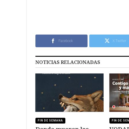
Facebook
X Twitter
NOTICIAS RELACIONADAS
FIN DE SEMANA
FIN DE S