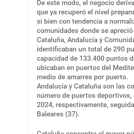
De este modo, el negocio deriva
que ya recuperó el nivel prepan
si bien con tendencia a normali
comunidades donde se apreció 
Cataluña, Andalucía y Comunida
identificaban un total de 290 p
capacidad de 133.400 puntos de
ubicaban en puertos del Medite
medio de amarres por puerto.
Andalucía y Cataluña son las
número de puertos deportivos, 
2024, respectivamente, seguid
Baleares (37).
Cataluña concentra el mayor n