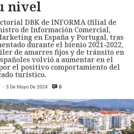
u nivel
ctorial DBK de INFORMA (filial de
inistro de Información Comercial,
Marketing en España y Portugal, tras
entado durante el bienio 2021-2022,
ler de amarres fijos y de tránsito en
españoles volvió a aumentar en el
 por el positivo comportamiento del
ado turístico.
3 De Mayo De 2024
0
—