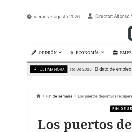
Director: Alfonso 
viernes 7 agosto 2026
OPINIÓN
ECONOMÍA
EMPR
El dato de empleo impul
7 De Agosto De 2026
ÚLTIMA HORA
Fin de semana
Los puertos deportivos recupera
FIN DE 
Los puertos d