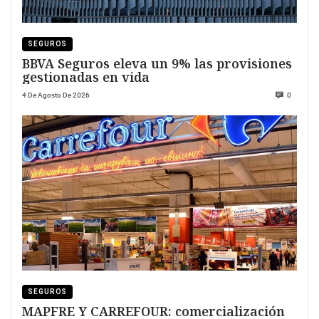
SEGUROS
BBVA Seguros eleva un 9% las provisiones
gestionadas en vida
4 De Agosto De 2026
0
SEGUROS
MAPFRE Y CARREFOUR: comercialización