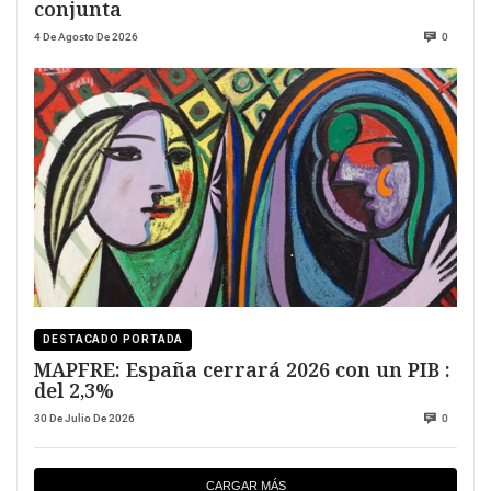
conjunta
4 De Agosto De 2026
0
DESTACADO PORTADA
MAPFRE: España cerrará 2026 con un PIB :
del 2,3%
30 De Julio De 2026
0
CARGAR MÁS