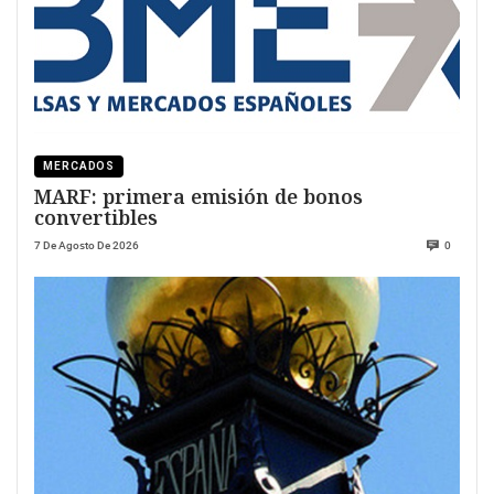
MERCADOS
MARF: primera emisión de bonos
convertibles
7 De Agosto De 2026
0