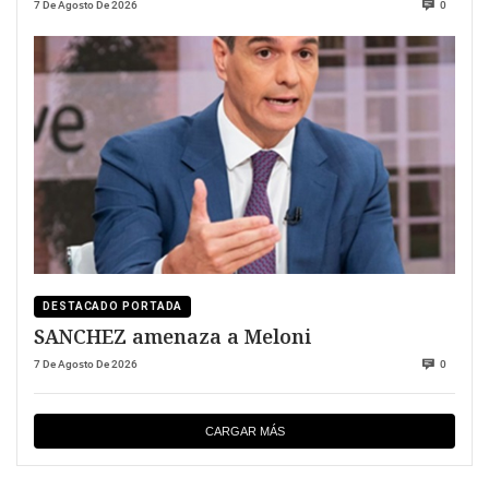
7 De Agosto De 2026
0
DESTACADO PORTADA
SANCHEZ amenaza a Meloni
7 De Agosto De 2026
0
CARGAR MÁS