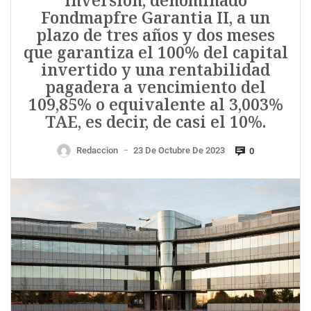
inversión, denominado
Fondmapfre Garantia II, a un
plazo de tres años y dos meses
que garantiza el 100% del capital
invertido y una rentabilidad
pagadera a vencimiento del
109,85% o equivalente al 3,003%
TAE, es decir, de casi el 10%.
Redaccion
23 De Octubre De 2023
0
—