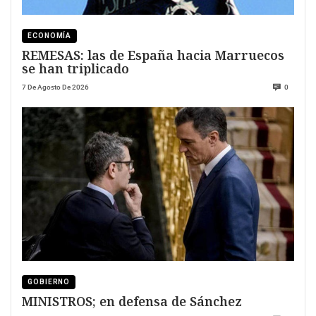
ECONOMÍA
REMESAS: las de España hacia Marruecos
se han triplicado
7 De Agosto De 2026
0
GOBIERNO
MINISTROS; en defensa de Sánchez