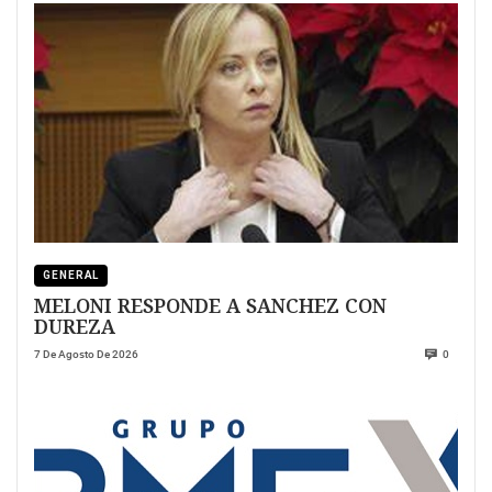
GENERAL
MELONI RESPONDE A SANCHEZ CON
DUREZA
7 De Agosto De 2026
0