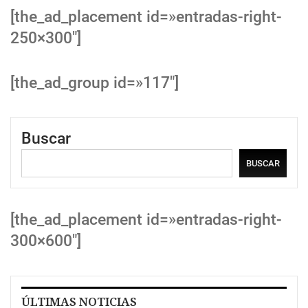
[the_ad_placement id=»entradas-right-
250×300″]
[the_ad_group id=»117″]
Buscar
BUSCAR
[the_ad_placement id=»entradas-right-
300×600″]
ÚLTIMAS NOTICIAS