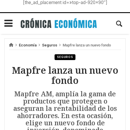
[the_ad_placement id=»top-ad-920×90″]
Economía
Seguros
Mapfre lanza un nuevo fondo
SEGUROS
Mapfre lanza un nuevo
fondo
Mapfre AM, amplía la gama de
productos que protegen o
aseguran la rentabilidad de los
ahorradores. En esta ocasión,
elige un nuevo fondo de