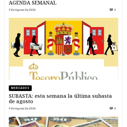
AGENDA SEMANAL
9 De Agosto De 2026
0
MERCADOS
SUBASTA: esta semana la última subasta
de agosto
9 De Agosto De 2026
0