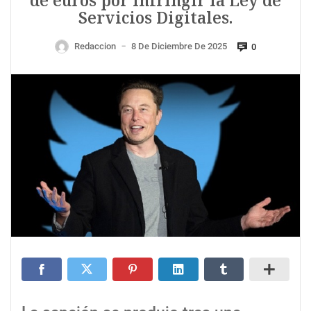
de euros por infringir la Ley de
Servicios Digitales.
Redaccion
8 De Diciembre De 2025
0
—