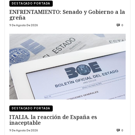
DESTACADO PORTADA
ENFRENTAMIENTO: Senado y Gobierno a la
greña
9 De Agosto De 2026
0
DESTACADO PORTADA
ITALIA. la reacción de España es
inaceptable
9 De Agosto De 2026
0