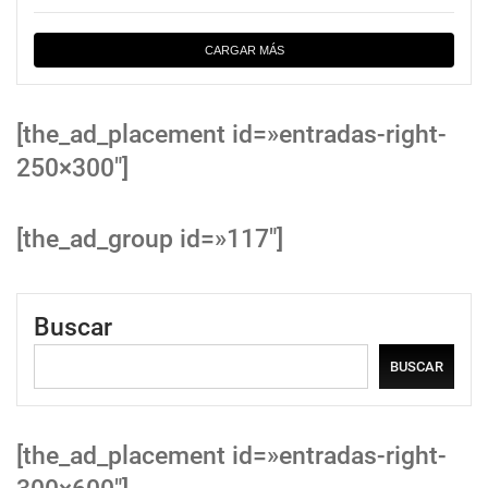
CARGAR MÁS
[the_ad_placement id=»entradas-right-
250×300″]
[the_ad_group id=»117″]
Buscar
BUSCAR
[the_ad_placement id=»entradas-right-