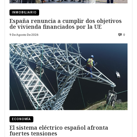
INMOBILIARIO
España renuncia a cumplir dos objetivos
de vivienda financiados por la UE
9 De Agosto De 2026
0
ECONOMÍA
El sistema eléctrico español afronta
fuertes tensiones