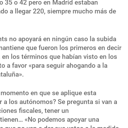
o 35 o 42 pero en Madrid estaban
ado a llegar 220, siempre mucho más de
s no apoyará en ningún caso la subida
mantiene que fueron los primeros en decir
 en los términos que habían visto en los
o a favor «para seguir ahogando a la
taluña».
l momento en que se aplique esta
r a los autónomos? Se pregunta si van a
iones fiscales, tener un
tienen… «No podemos apoyar una