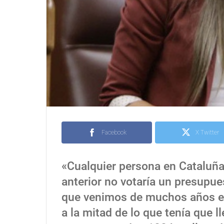
Facebook
X Twitter
«Cualquier persona en Cataluña
anterior no votaría un presupu
que venimos de muchos años en
a la mitad de lo que tenía que 