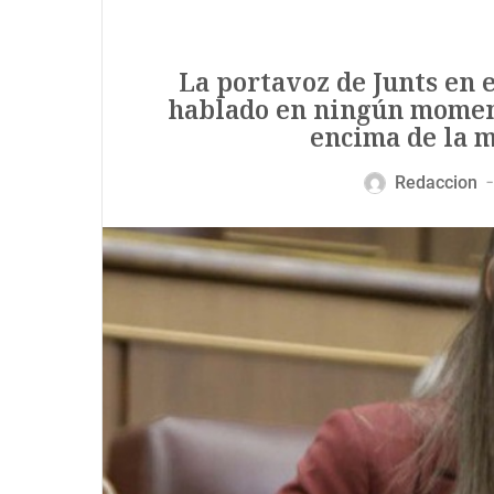
La portavoz de Junts en 
hablado en ningún moment
encima de la 
Redaccion
—