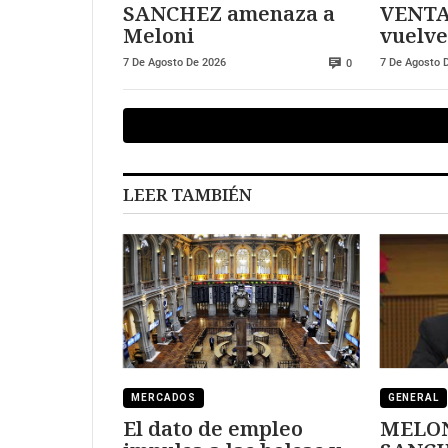
SANCHEZ amenaza a
VENTA
Meloni
vuelve
7 De Agosto De 2026
7 De Agosto 
0
LEER TAMBIÉN
MERCADOS
GENERAL
El dato de empleo
MELON