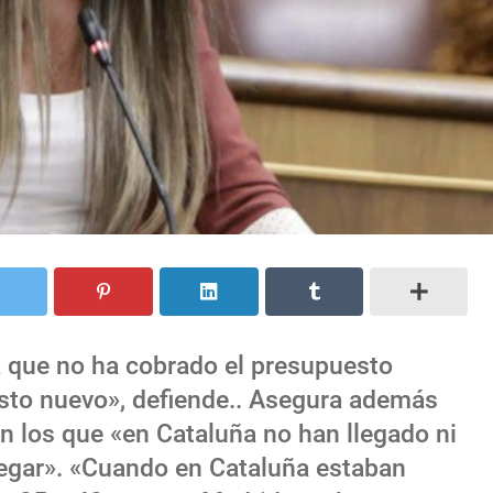
 que no ha cobrado el presupuesto
esto nuevo», defiende.. Asegura además
 los que «en Cataluña no han llegado ni
llegar». «Cuando en Cataluña estaban