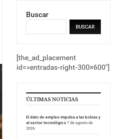
Buscar
BUSCAR
[the_ad_placement
id=»entradas-right-300×600″]
ÚLTIMAS NOTICIAS
El dato de empleo impulsa a las bolsas y
al sector tecnológico
7 de agosto de
2026