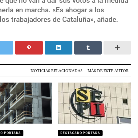
e que no van a dar sus votos a la medida
nerla en marcha. «Es ahogar a los
los trabajadores de Cataluña», añade.
NOTICIAS RELACIONADAS
MÁS DE ESTE AUTOR
DO PORTADA
DESTACADO PORTADA