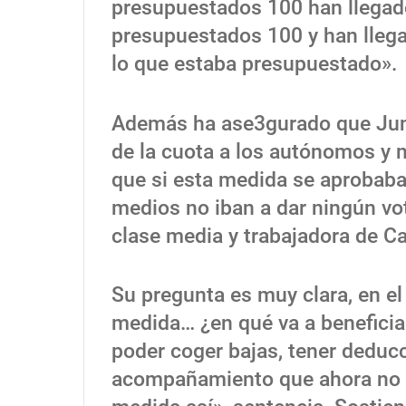
presupuestados 100 han llegad
presupuestados 100 y han lleg
lo que estaba presupuestado».
Además ha ase3gurado que Junt
de la cuota a los autónomos y 
que si esta medida se aprobaba
medios no iban a dar ningún vot
clase media y trabajadora de Ca
Su pregunta es muy clara, en e
medida… ¿en qué va a beneficia
poder coger bajas, tener deducc
acompañamiento que ahora no 