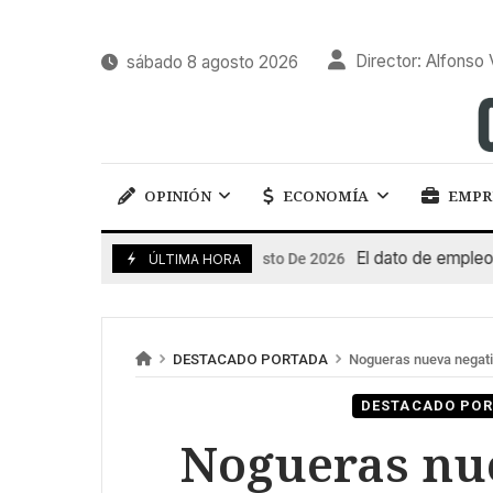
Director: Alfonso 
sábado 8 agosto 2026
OPINIÓN
ECONOMÍA
EMPR
El dato de empleo impu
7 De Agosto De 2026
ÚLTIMA HORA
DESTACADO PORTADA
Nogueras nueva negati
DESTACADO PO
Nogueras nue