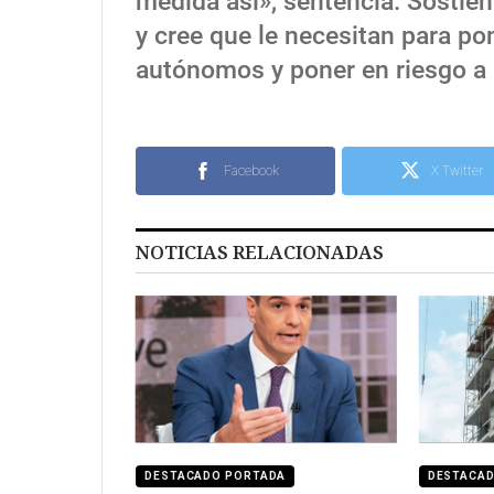
medida así», sentencia. Sostien
y cree que le necesitan para po
autónomos y poner en riesgo a 
Facebook
X Twitter
NOTICIAS RELACIONADAS
DESTACADO PORTADA
DESTACA