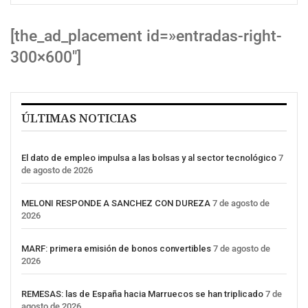
[the_ad_placement id=»entradas-right-
300×600″]
ÚLTIMAS NOTICIAS
El dato de empleo impulsa a las bolsas y al sector tecnológico
7
de agosto de 2026
MELONI RESPONDE A SANCHEZ CON DUREZA
7 de agosto de
2026
MARF: primera emisión de bonos convertibles
7 de agosto de
2026
REMESAS: las de España hacia Marruecos se han triplicado
7 de
agosto de 2026