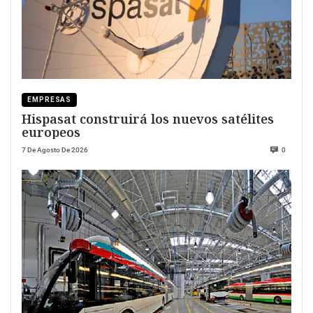
EMPRESAS
Hispasat construirá los nuevos satélites
europeos
7 De Agosto De 2026
0