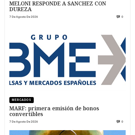
MELONI RESPONDE A SANCHEZ CON
DUREZA
7 De Agosto De 2026
0
MERCADOS
MARF: primera emisión de bonos
convertibles
7 De Agosto De 2026
0