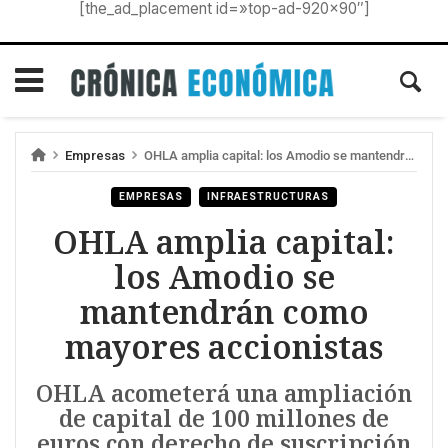
[the_ad_placement id=»top-ad-920×90″]
Empresas
OHLA amplia capital: los Amodio se mantendrán como mayores accionistas
EMPRESAS
INFRAESTRUCTURAS
OHLA amplia capital:
los Amodio se
mantendrán como
mayores accionistas
OHLA acometerá una ampliación
de capital de 100 millones de
euros con derecho de suscripción