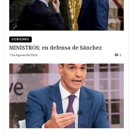
GOBIERNO
MINISTROS; en defensa de Sánchez
7 De Agosto De 2026
0