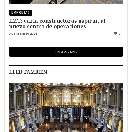
EMPRESAS
EMT; varia constructoras aspiran al
nuevo centro de operaciones
7 De Agosto De 2026
0
CARGAR MÁS
LEER TAMBIÉN