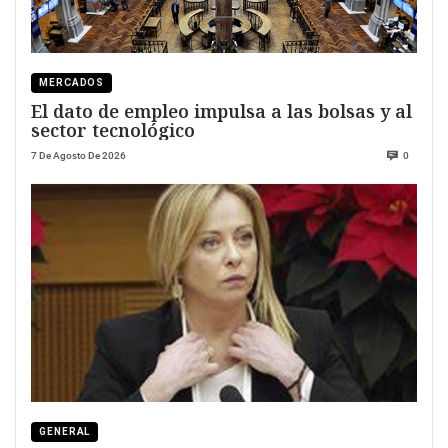
MERCADOS
El dato de empleo impulsa a las bolsas y al
sector tecnológico
7 De Agosto De 2026
0
GENERAL