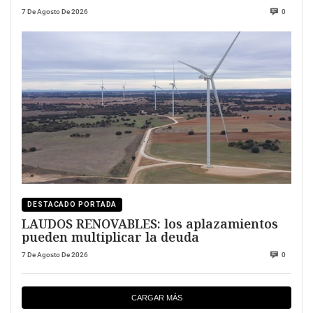
7 De Agosto De 2026
0
DESTACADO PORTADA
LAUDOS RENOVABLES: los aplazamientos
pueden multiplicar la deuda
7 De Agosto De 2026
0
CARGAR MÁS