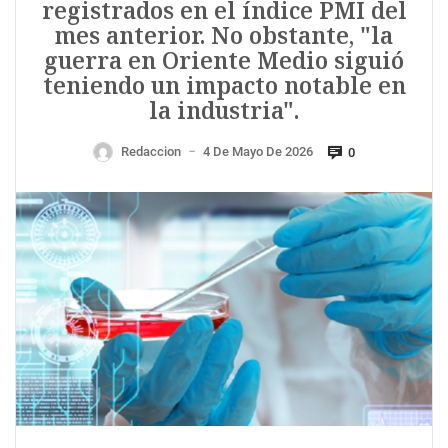
registrados en el índice PMI del
mes anterior. No obstante, "la
guerra en Oriente Medio siguió
teniendo un impacto notable en
la industria".
Redaccion
4 De Mayo De 2026
0
—