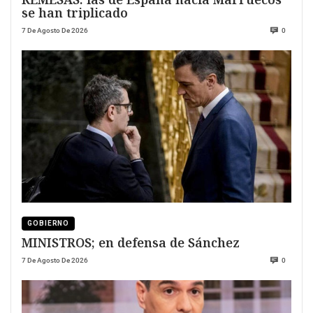
se han triplicado
7 De Agosto De 2026
0
GOBIERNO
MINISTROS; en defensa de Sánchez
7 De Agosto De 2026
0