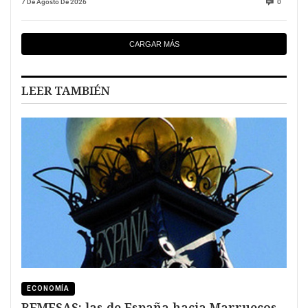
7 De Agosto De 2026
0
CARGAR MÁS
LEER TAMBIÉN
ECONOMÍA
REMESAS: las de España hacia Marruecos