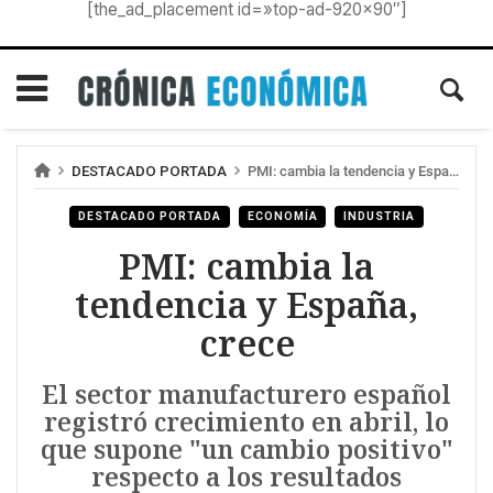
[the_ad_placement id=»top-ad-920×90″]
DESTACADO PORTADA
PMI: cambia la tendencia y España, crece
DESTACADO PORTADA
ECONOMÍA
INDUSTRIA
PMI: cambia la
tendencia y España,
crece
El sector manufacturero español
registró crecimiento en abril, lo
que supone "un cambio positivo"
respecto a los resultados