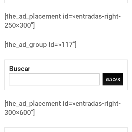
[the_ad_placement id=»entradas-right-
250×300″]
[the_ad_group id=»117″]
Buscar
BUSCAR
[the_ad_placement id=»entradas-right-
300×600″]