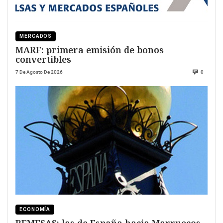
MERCADOS
MARF: primera emisión de bonos
convertibles
7 De Agosto De 2026
0
ECONOMÍA
REMESAS: las de España hacia Marruecos