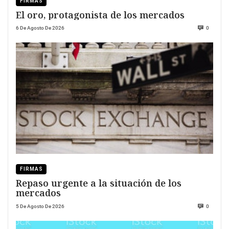
FIRMAS
El oro, protagonista de los mercados
6 De Agosto De 2026
0
FIRMAS
Repaso urgente a la situación de los
mercados
5 De Agosto De 2026
0