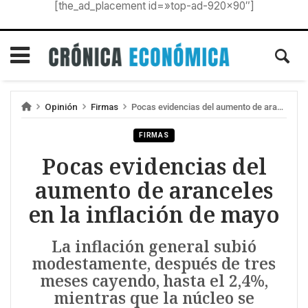
[the_ad_placement id=»top-ad-920×90″]
Opinión
Firmas
Pocas evidencias del aumento de aranceles en la inflación de mayo
FIRMAS
Pocas evidencias del
aumento de aranceles
en la inflación de mayo
La inflación general subió
modestamente, después de tres
meses cayendo, hasta el 2,4%,
mientras que la núcleo se