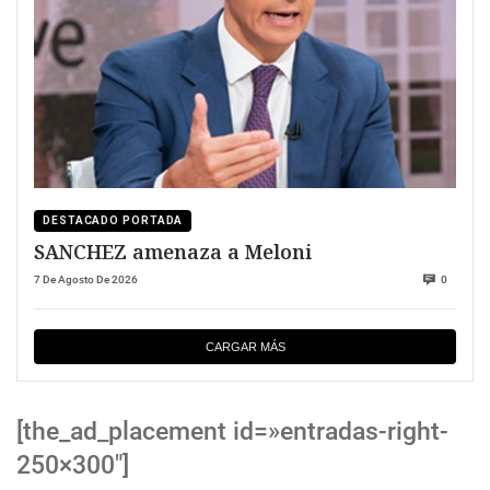
DESTACADO PORTADA
SANCHEZ amenaza a Meloni
7 De Agosto De 2026
0
CARGAR MÁS
[the_ad_placement id=»entradas-right-
250×300″]