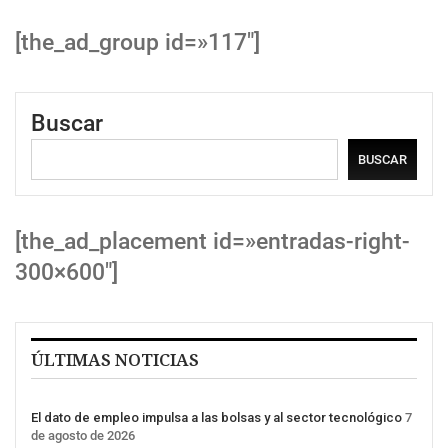
[the_ad_group id=»117″]
Buscar
BUSCAR
[the_ad_placement id=»entradas-right-
300×600″]
ÚLTIMAS NOTICIAS
El dato de empleo impulsa a las bolsas y al sector tecnológico
7
de agosto de 2026