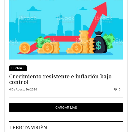
FIRMAS
Crecimiento resistente e inflación bajo
control
4 De Agosto De 2026
0
CARGAR MÁS
LEER TAMBIÉN