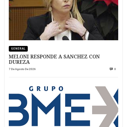
GENERAL
MELONI RESPONDE A SANCHEZ CON
DUREZA
7 De Agosto De 2026
0