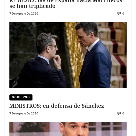
se han triplicado
7 De Agosto De 2026
0
GOBIERNO
MINISTROS; en defensa de Sánchez
7 De Agosto De 2026
0