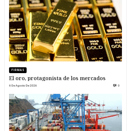
FIRMAS
El oro, protagonista de los mercados
6 De Agosto De 2026
0