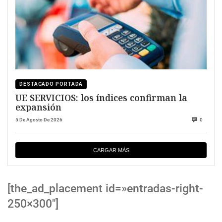
DESTACADO PORTADA
UE SERVICIOS: los índices confirman la
expansión
5 De Agosto De 2026
0
CARGAR MÁS
[the_ad_placement id=»entradas-right-
250×300″]