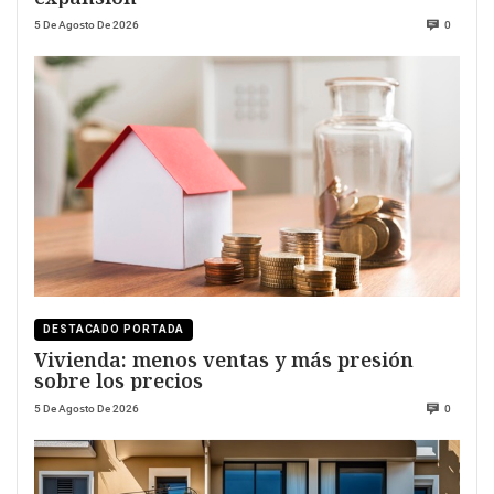
5 De Agosto De 2026
0
DESTACADO PORTADA
Vivienda: menos ventas y más presión
sobre los precios
5 De Agosto De 2026
0