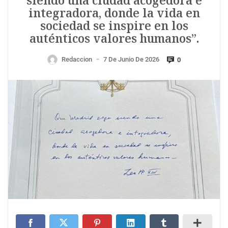
siendo una ciudad acogedora e
integradora, donde la vida en
sociedad se inspire en los
auténticos valores humanos”.
Redaccion
7 De Junio De 2026
0
—