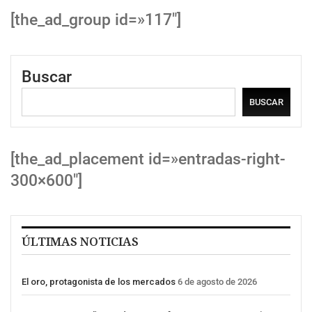
[the_ad_group id=»117″]
Buscar
BUSCAR
[the_ad_placement id=»entradas-right-
300×600″]
ÚLTIMAS NOTICIAS
El oro, protagonista de los mercados
6 de agosto de 2026