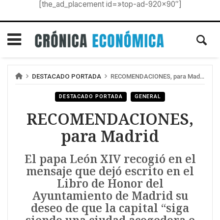
[the_ad_placement id=»top-ad-920×90″]
DESTACADO PORTADA
RECOMENDACIONES, para Madrid
DESTACADO PORTADA
GENERAL
RECOMENDACIONES,
para Madrid
El papa León XIV recogió en el
mensaje que dejó escrito en el
Libro de Honor del
Ayuntamiento de Madrid su
deseo de que la capital “siga