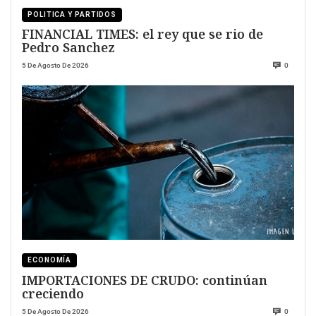
POLITICA Y PARTIDOS
FINANCIAL TIMES: el rey que se rio de
Pedro Sanchez
5 De Agosto De 2026
0
ECONOMÍA
IMPORTACIONES DE CRUDO: continúan
creciendo
5 De Agosto De 2026
0