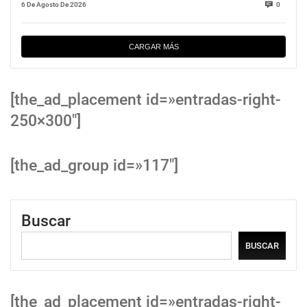
6 De Agosto De 2026
0
CARGAR MÁS
[the_ad_placement id=»entradas-right-
250×300″]
[the_ad_group id=»117″]
Buscar
BUSCAR
[the_ad_placement id=»entradas-right-