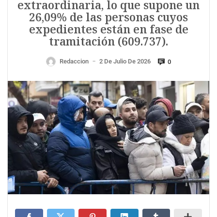
extraordinaria, lo que supone un
26,09% de las personas cuyos
expedientes están en fase de
tramitación (609.737).
Redaccion
2 De Julio De 2026
0
—