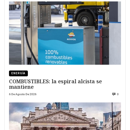
ENERGÍA
COMBUSTIBLES: la espiral alcista se
mantiene
6 De Agosto De 2026
0