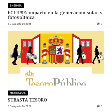
ENERGÍA
ECLIPSE: impacto en la generación solar y
fotovoltaica
6 De Agosto De 2026
0
MERCADOS
SUBASTA TESORO
6 De Agosto De 2026
0