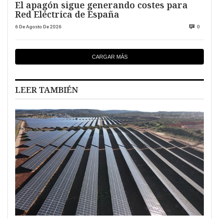
El apagón sigue generando costes para
Red Eléctrica de España
6 De Agosto De 2026
0
CARGAR MÁS
LEER TAMBIÉN