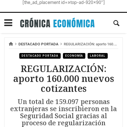
[the_ad_placement id=»top-ad-920×90″]
DESTACADO PORTADA
REGULARIZACIÓN: aporto 160.000 nuevos cotizantes
DESTACADO PORTADA
ECONOMÍA
LABORAL
REGULARIZACIÓN:
aporto 160.000 nuevos
cotizantes
Un total de 159.097 personas
extranjeras se inscribieron en la
Seguridad Social gracias al
proceso de regularización