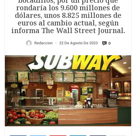
bocadillos, por un precio que
rondaría los 9.600 millones de
dólares, unos 8.825 millones de
euros al cambio actual, según
informa The Wall Street Journal.
Redaccion
22 De Agosto De 2023
0
—