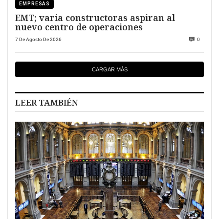
EMPRESAS
EMT; varia constructoras aspiran al
nuevo centro de operaciones
7 De Agosto De 2026
0
CARGAR MÁS
LEER TAMBIÉN