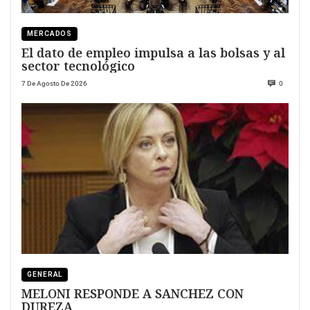
MERCADOS
El dato de empleo impulsa a las bolsas y al
sector tecnológico
7 De Agosto De 2026
0
GENERAL
MELONI RESPONDE A SANCHEZ CON
DUREZA