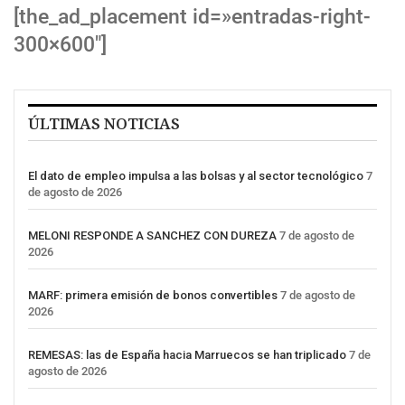
[the_ad_placement id=»entradas-right-
300×600″]
ÚLTIMAS NOTICIAS
El dato de empleo impulsa a las bolsas y al sector tecnológico
7
de agosto de 2026
MELONI RESPONDE A SANCHEZ CON DUREZA
7 de agosto de
2026
MARF: primera emisión de bonos convertibles
7 de agosto de
2026
REMESAS: las de España hacia Marruecos se han triplicado
7 de
agosto de 2026