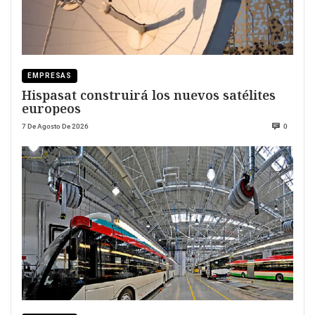
EMPRESAS
Hispasat construirá los nuevos satélites
europeos
7 De Agosto De 2026
0