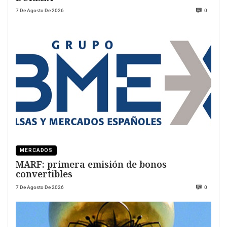
7 De Agosto De 2026
0
MERCADOS
MARF: primera emisión de bonos
convertibles
7 De Agosto De 2026
0