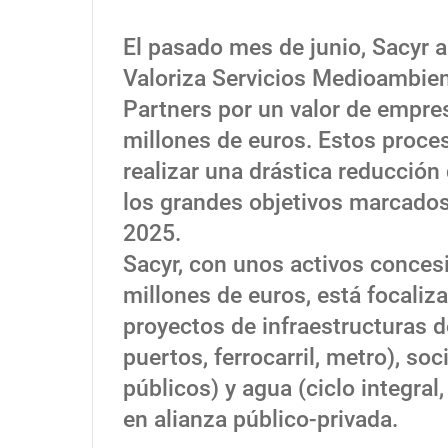
El pasado mes de junio, Sacyr 
Valoriza Servicios Medioambien
Partners por un valor de empre
millones de euros. Estos proce
realizar una drástica reducción
los grandes objetivos marcados
2025.
Sacyr, con unos activos conces
millones de euros, está focaliz
proyectos de infraestructuras d
puertos, ferrocarril, metro), soc
públicos) y agua (ciclo integral
en alianza público-privada.