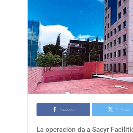
Facebook
X Twitter
La operación da a Sacyr Facilit