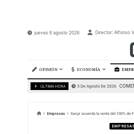
Director: Alfonso V
jueves 6 agosto 2026
OPINIÓN
ECONOMÍA
EMPR
COMERC
5 De Agosto De 2026
ÚLTIMA HORA
Empresas
Sacyr acuerda la venta del 100% de Fa
EMPRESA