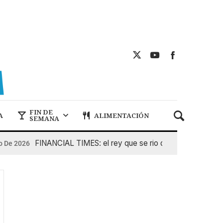
FIN DE
A
ALIMENTACIÓN
SEMANA
FINANCIAL TIMES: el rey que se rio de Pedro Sanche
o De 2026