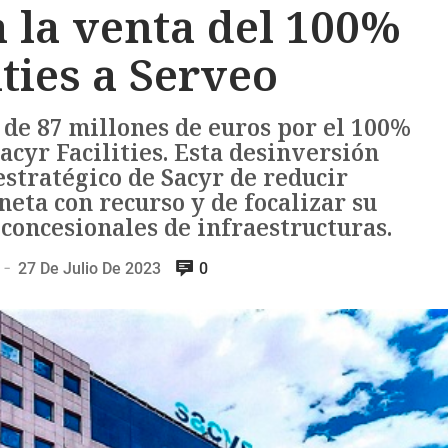
 la venta del 100%
ities a Serveo
 de 87 millones de euros por el 100%
 Sacyr Facilities. Esta desinversión
estratégico de Sacyr de reducir
eta con recurso y de focalizar su
 concesionales de infraestructuras.
27 De Julio De 2023
0
—