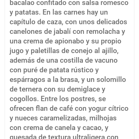
bacalao confitado con salsa romesco
y patatas. En las carnes hay un
capítulo de caza, con unos delicados
canelones de jabalí con remolacha y
una crema de apionabo y su propio
jugo y paletillas de conejo al ajillo,
además de una costilla de vacuno
con puré de patata rústico y
espárragos a la brasa, y un solomillo
de ternera con su demiglace y
cogollos. Entre los postres, se
ofrecen flan de café con yogur cítrico
y nueces caramelizadas, milhojas
con crema de canela y cacao, y
quesada de textura ultraligera con