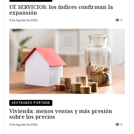
UE SERVICIOS: los índices confirman la
expansión
5 De Agosto De 2026
0
DESTACADO PORTADA
Vivienda: menos ventas y más presión
sobre los precios
5 De Agosto De 2026
0