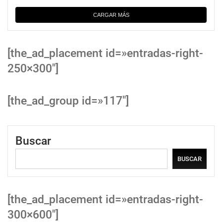
CARGAR MÁS
[the_ad_placement id=»entradas-right-
250×300″]
[the_ad_group id=»117″]
Buscar
BUSCAR
[the_ad_placement id=»entradas-right-
300×600″]