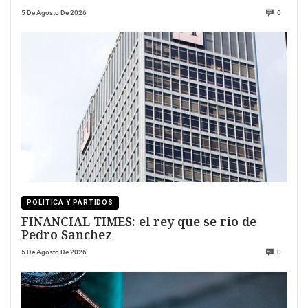
5 De Agosto De 2026
0
POLITICA Y PARTIDOS
FINANCIAL TIMES: el rey que se rio de
Pedro Sanchez
5 De Agosto De 2026
0