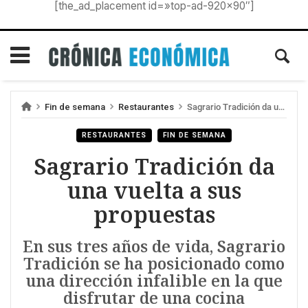
[the_ad_placement id=»top-ad-920×90″]
Fin de semana
Restaurantes
Sagrario Tradición da una vuelta a sus propuestas
RESTAURANTES
FIN DE SEMANA
Sagrario Tradición da
una vuelta a sus
propuestas
En sus tres años de vida, Sagrario
Tradición se ha posicionado como
una dirección infalible en la que
disfrutar de una cocina