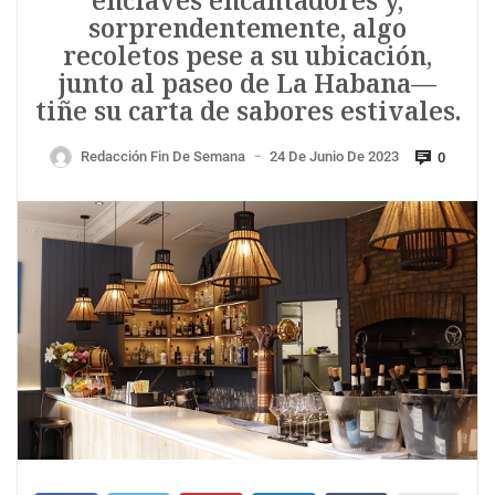
enclaves encantadores y,
sorprendentemente, algo
recoletos pese a su ubicación,
junto al paseo de La Habana—
tiñe su carta de sabores estivales.
Redacción Fin De Semana
24 De Junio De 2023
0
—