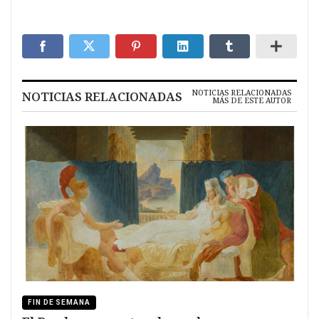
NOTICIAS RELACIONADAS
NOTICIAS RELACIONADAS
MÁS DE ESTE AUTOR
FIN DE SEMANA