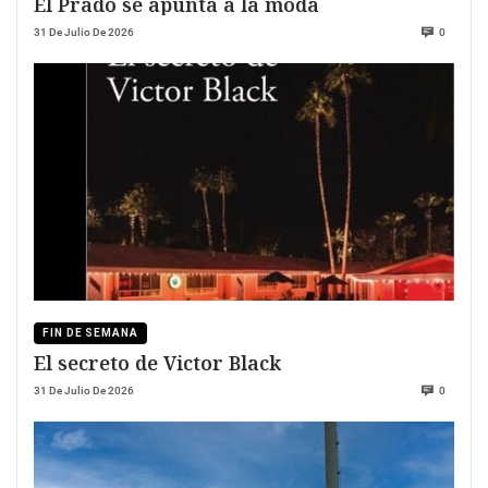
El Prado se apunta a la moda
31 De Julio De 2026
0
FIN DE SEMANA
El secreto de Victor Black
31 De Julio De 2026
0