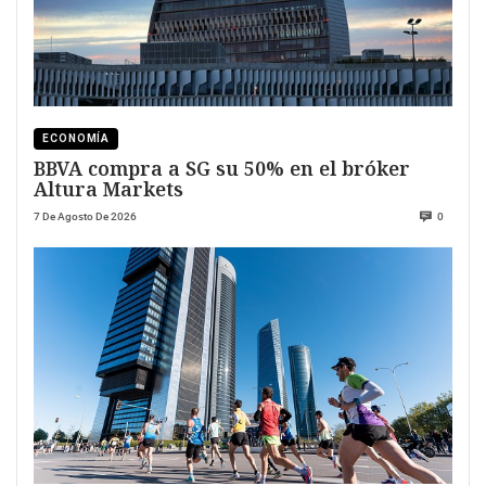
ECONOMÍA
BBVA compra a SG su 50% en el bróker
Altura Markets
7 De Agosto De 2026
0