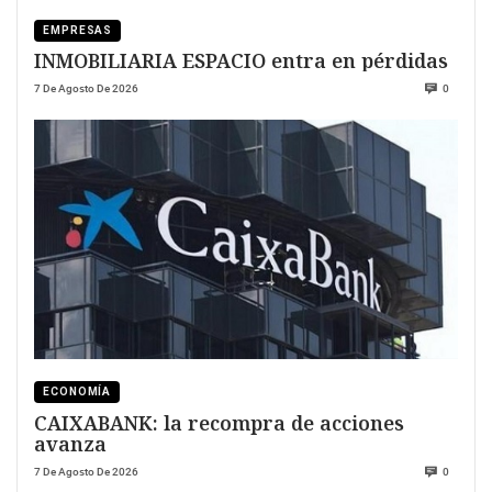
EMPRESAS
INMOBILIARIA ESPACIO entra en pérdidas
7 De Agosto De 2026
0
ECONOMÍA
CAIXABANK: la recompra de acciones
avanza
7 De Agosto De 2026
0