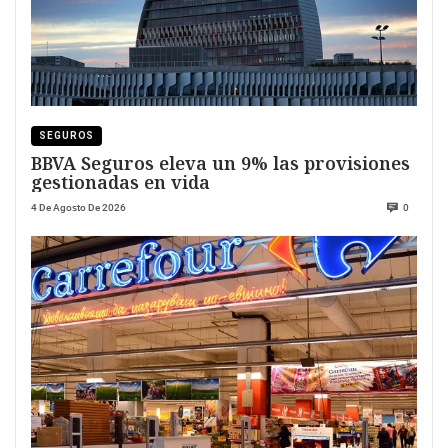
SEGUROS
BBVA Seguros eleva un 9% las provisiones
gestionadas en vida
4 De Agosto De 2026
0