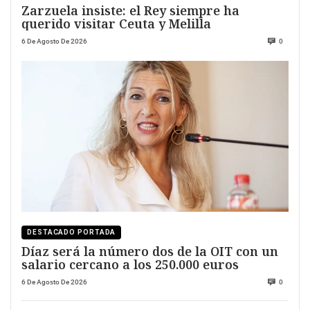
Zarzuela insiste: el Rey siempre ha
querido visitar Ceuta y Melilla
6 De Agosto De 2026
0
DESTACADO PORTADA
Díaz será la número dos de la OIT con un
salario cercano a los 250.000 euros
6 De Agosto De 2026
0