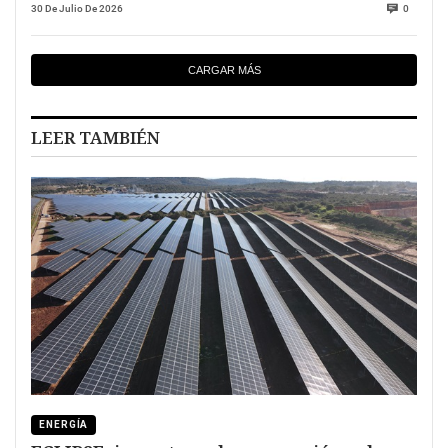
30 De Julio De 2026
0
CARGAR MÁS
LEER TAMBIÉN
ENERGÍA