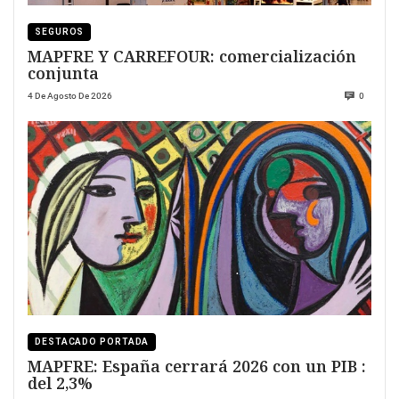
SEGUROS
MAPFRE Y CARREFOUR: comercialización
conjunta
4 De Agosto De 2026
0
DESTACADO PORTADA
MAPFRE: España cerrará 2026 con un PIB :
del 2,3%