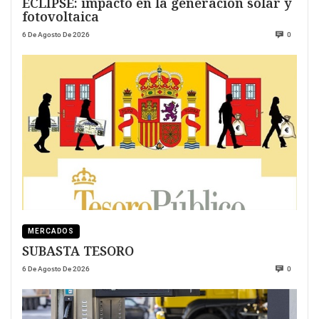
ECLIPSE: impacto en la generación solar y
fotovoltaica
6 De Agosto De 2026
0
MERCADOS
SUBASTA TESORO
6 De Agosto De 2026
0