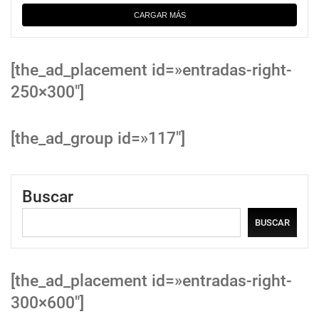
CARGAR MÁS
[the_ad_placement id=»entradas-right-
250×300″]
[the_ad_group id=»117″]
Buscar
BUSCAR
[the_ad_placement id=»entradas-right-
300×600″]