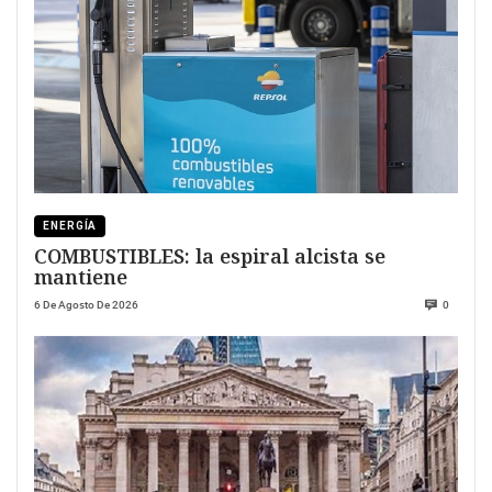
ENERGÍA
COMBUSTIBLES: la espiral alcista se
mantiene
6 De Agosto De 2026
0