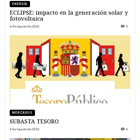
ENERGÍA
ECLIPSE: impacto en la generación solar y
fotovoltaica
6 De Agosto De 2026
0
MERCADOS
SUBASTA TESORO
6 De Agosto De 2026
0