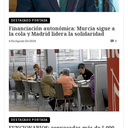
DESTACADO PORTADA
Financiación autonómica: Murcia sigue a
la cola y Madrid lidera la solidaridad
6 De Agosto De 2026
0
DESTACADO PORTADA
FUNCIONARIOS: convocadas más de 5.000