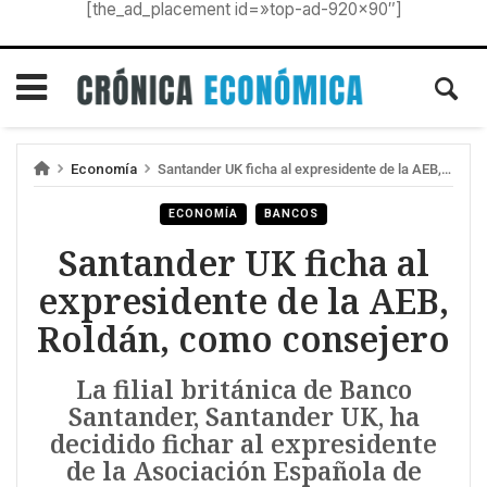
[the_ad_placement id=»top-ad-920×90″]
Economía
Santander UK ficha al expresidente de la AEB, Roldán, como consejero
ECONOMÍA
BANCOS
Santander UK ficha al
expresidente de la AEB,
Roldán, como consejero
La filial británica de Banco
Santander, Santander UK, ha
decidido fichar al expresidente
de la Asociación Española de