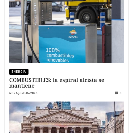
ENERGÍA
COMBUSTIBLES: la espiral alcista se
mantiene
6 De Agosto De 2026
0