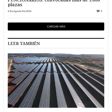
plazas
6 De Agosto De 2026
0
CARGAR MÁS
LEER TAMBIÉN