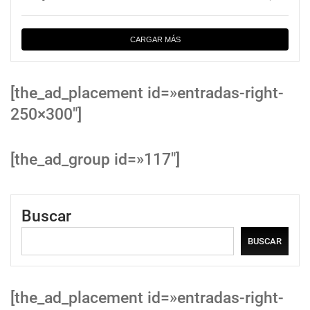
CARGAR MÁS
[the_ad_placement id=»entradas-right-
250×300″]
[the_ad_group id=»117″]
Buscar
BUSCAR
[the_ad_placement id=»entradas-right-