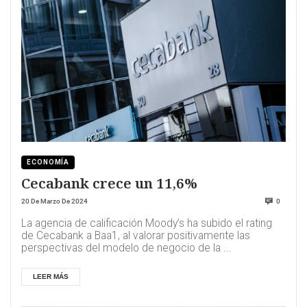
ECONOMÍA
Cecabank crece un 11,6%
20 De Marzo De 2024
0
La agencia de calificación Moody’s ha subido el rating
de Cecabank a Baa1, al valorar positivamente las
perspectivas del modelo de negocio de la ...
LEER MÁS