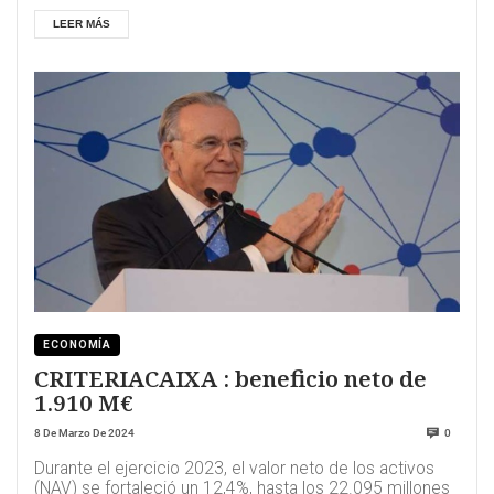
LEER MÁS
ECONOMÍA
CRITERIACAIXA : beneficio neto de
1.910 M€
8 De Marzo De 2024
0
Durante el ejercicio 2023, el valor neto de los activos
(NAV) se fortaleció un 12,4%, hasta los 22.095 millones