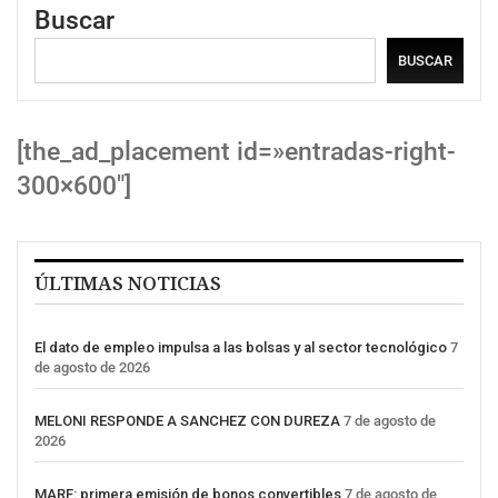
Buscar
BUSCAR
[the_ad_placement id=»entradas-right-
300×600″]
ÚLTIMAS NOTICIAS
El dato de empleo impulsa a las bolsas y al sector tecnológico
7
de agosto de 2026
MELONI RESPONDE A SANCHEZ CON DUREZA
7 de agosto de
2026
MARF: primera emisión de bonos convertibles
7 de agosto de