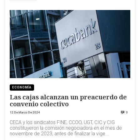
ECONOMÍA
Las cajas alcanzan un preacuerdo de
convenio colectivo
12 De Marzo De 2024
0
CECA y los sindicatos FINE, CCOO, UGT, CIC y CIG
constituyeron la comisión negociadora en el mes de
noviembre de 2023, antes de finalizar la vige...