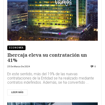
ECONOMÍA
Ibercaja eleva su contratación un
41%
25 De Marzo De 2024
0
En este sentido, más del 19% de las nuevas
contrataciones de la Entidad se ha realizado mediante
contratos indefinidos. Además, se ha convertido ...
LEER MÁS