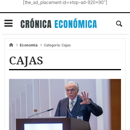
[the_ad_placement id=»top-ad-920×90″]
Economía
Categoría:
Cajas
CAJAS