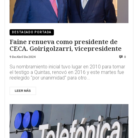
DESTACADO PORTADA
Faine renueva como presidente de
CECA. Goirigolzarri, vicepresidente
9 De Abril De 2024
0
Su nombramiento inicial tuvo lugar en 2010 para tomar
el testigo a Quintas, renovó en 2016 y este martes fue
reelegido "por unanimidad" para otro...
LEER MÁS