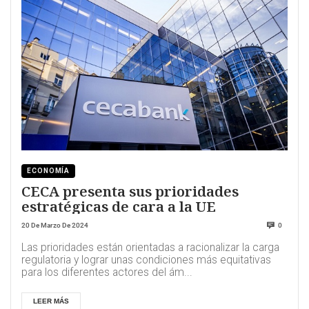
ECONOMÍA
CECA presenta sus prioridades
estratégicas de cara a la UE
20 De Marzo De 2024
0
Las prioridades están orientadas a racionalizar la carga
regulatoria y lograr unas condiciones más equitativas
para los diferentes actores del ám...
LEER MÁS