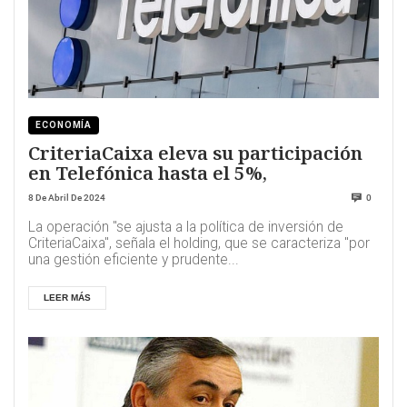
ECONOMÍA
CriteriaCaixa eleva su participación
en Telefónica hasta el 5%,
8 De Abril De 2024
0
La operación "se ajusta a la política de inversión de
CriteriaCaixa", señala el holding, que se caracteriza "por
una gestión eficiente y prudente...
LEER MÁS