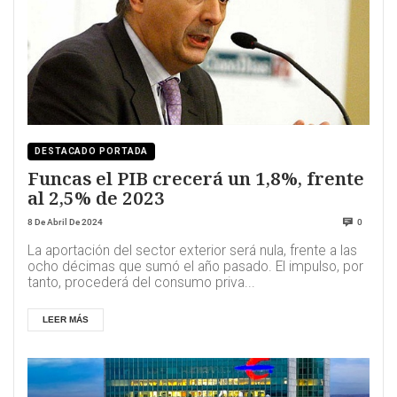
DESTACADO PORTADA
Funcas el PIB crecerá un 1,8%, frente
al 2,5% de 2023
8 De Abril De 2024
0
La aportación del sector exterior será nula, frente a las
ocho décimas que sumó el año pasado. El impulso, por
tanto, procederá del consumo priva...
LEER MÁS