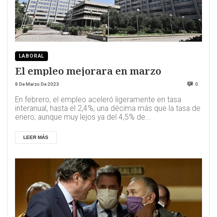
LABORAL
El empleo mejorara en marzo
8 De Marzo De 2023
0
En febrero, el empleo aceleró ligeramente en tasa
interanual, hasta el 2,4%; una décima más que la tasa de
enero; aunque muy lejos ya del 4,5% de...
LEER MÁS