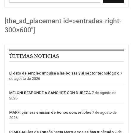
[the_ad_placement id=»entradas-right-
300×600″]
ÚLTIMAS NOTICIAS
El dato de empleo impulsa a las bolsas y al sector tecnológico
7
de agosto de 2026
MELONI RESPONDE A SANCHEZ CON DUREZA
7 de agosto de
2026
MARF: primera emisión de bonos convertibles
7 de agosto de
2026
REMESAS: las de España hacia Marruecos se han triplicado
7 de