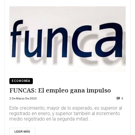
ECONOMÍA
FUNCAS: El empleo gana impulso
2 De Marzo De 2023
0
Este crecimiento, mayor de lo esperado, es superior al
registrado en enero, y superior también al incremento
medio registrado en la segunda mitad...
LEER MÁS