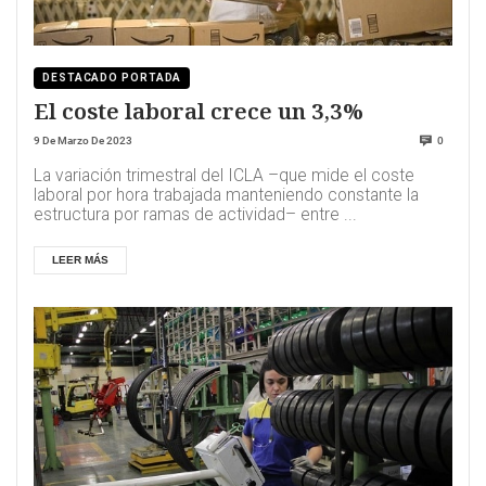
DESTACADO PORTADA
El coste laboral crece un 3,3%
9 De Marzo De 2023
0
La variación trimestral del ICLA –que mide el coste
laboral por hora trabajada manteniendo constante la
estructura por ramas de actividad– entre ...
LEER MÁS