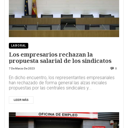
LABORAL
Los empresarios rechazan la
propuesta salarial de los sindicatos
7 De Marzo De 2023
0
En dicho encuentro, los representantes empresariales
han rechazado de forma general las alzas iniciales
propuestas por las centrales sindicales y...
LEER MÁS