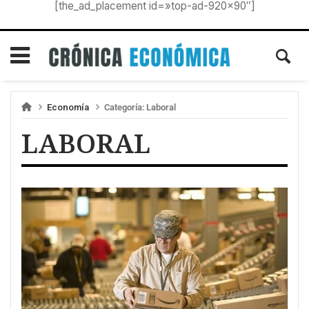
[the_ad_placement id=»top-ad-920×90″]
Economía
Categoría:
Laboral
LABORAL