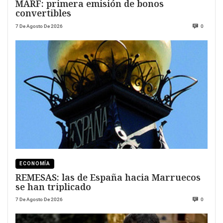
MARF: primera emisión de bonos
convertibles
7 De Agosto De 2026
0
ECONOMÍA
REMESAS: las de España hacia Marruecos
se han triplicado
7 De Agosto De 2026
0