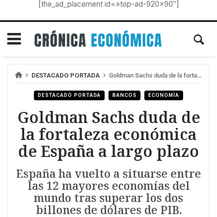
[the_ad_placement id=»top-ad-920×90″]
DESTACADO PORTADA
Goldman Sachs duda de la fortaleza económica de España a largo plazo
DESTACADO PORTADA
BANCOS
ECONOMÍA
Goldman Sachs duda de
la fortaleza económica
de España a largo plazo
España ha vuelto a situarse entre
las 12 mayores economías del
mundo tras superar los dos
billones de dólares de PIB.