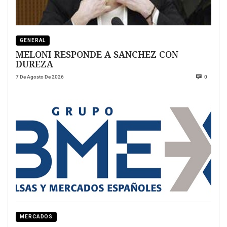
GENERAL
MELONI RESPONDE A SANCHEZ CON
DUREZA
7 De Agosto De 2026
0
MERCADOS