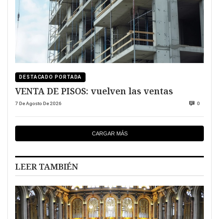
DESTACADO PORTADA
VENTA DE PISOS: vuelven las ventas
7 De Agosto De 2026
0
CARGAR MÁS
LEER TAMBIÉN