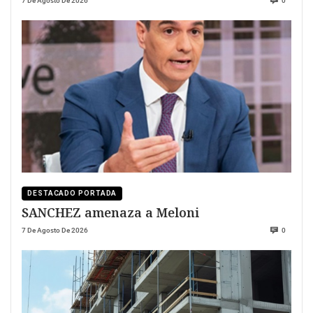
7 De Agosto De 2026
0
DESTACADO PORTADA
SANCHEZ amenaza a Meloni
7 De Agosto De 2026
0