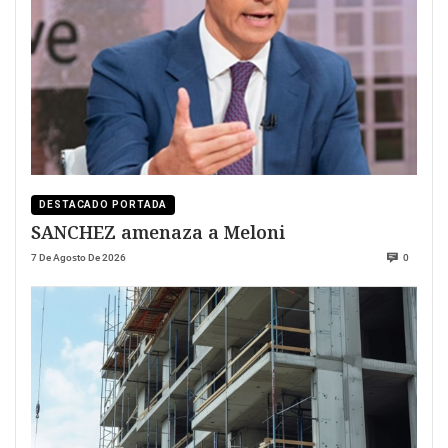
DESTACADO PORTADA
SANCHEZ amenaza a Meloni
7 De Agosto De 2026
0