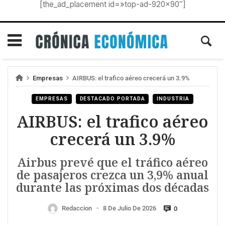
[the_ad_placement id=»top-ad-920×90″]
Empresas
AIRBUS: el trafico aéreo crecerá un 3.9%
EMPRESAS
DESTACADO PORTADA
INDUSTRIA
AIRBUS: el trafico aéreo
crecerá un 3.9%
Airbus prevé que el tráfico aéreo
de pasajeros crezca un 3,9% anual
durante las próximas dos décadas
Redaccion
8 De Julio De 2026
0
—