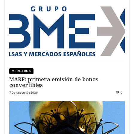
MERCADOS
MARF: primera emisión de bonos
convertibles
7 De Agosto De 2026
0