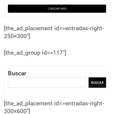
CARGAR MÁS
[the_ad_placement id=»entradas-right-
250×300″]
[the_ad_group id=»117″]
Buscar
BUSCAR
[the_ad_placement id=»entradas-right-
300×600″]