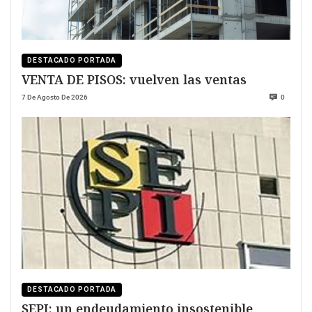
DESTACADO PORTADA
VENTA DE PISOS: vuelven las ventas
7 De Agosto De 2026
0
DESTACADO PORTADA
SEPI: un endeudamiento insostenible