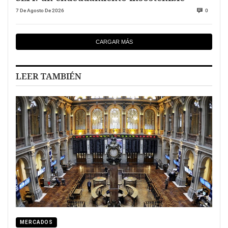
7 De Agosto De 2026
0
CARGAR MÁS
LEER TAMBIÉN
MERCADOS