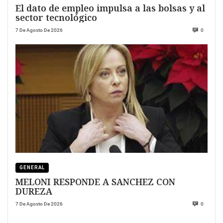
El dato de empleo impulsa a las bolsas y al
sector tecnológico
7 De Agosto De 2026
0
GENERAL
MELONI RESPONDE A SANCHEZ CON
DUREZA
7 De Agosto De 2026
0