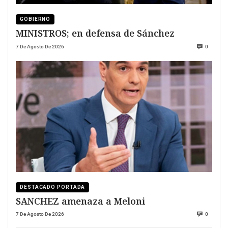
GOBIERNO
MINISTROS; en defensa de Sánchez
7 De Agosto De 2026
0
DESTACADO PORTADA
SANCHEZ amenaza a Meloni
7 De Agosto De 2026
0