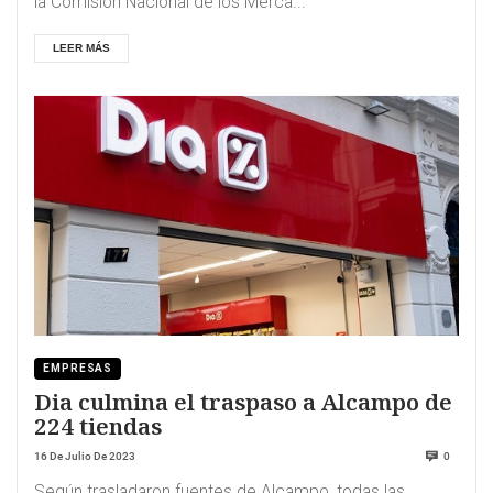
la Comisión Nacional de los Merca...
LEER MÁS
EMPRESAS
Dia culmina el traspaso a Alcampo de
224 tiendas
16 De Julio De 2023
0
Según trasladaron fuentes de Alcampo, todas las