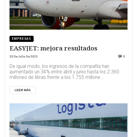
EMPRESAS
EASYJET: mejora resultados
20 De Julio De 2023
0
De igual modo, los ingresos de la compañía han
aumentado un 34% entre abril y junio hasta los 2.360
millones de libras frente a los 1.755 millone...
LEER MÁS