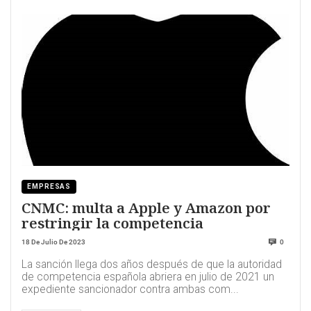
EMPRESAS
CNMC: multa a Apple y Amazon por
restringir la competencia
18 De Julio De 2023
0
La sanción llega dos años después de que la autoridad
de competencia española abriera en julio de 2021 un
expediente sancionador contra ambas com...