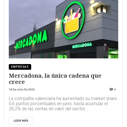
EMPRESAS
Mercadona, la única cadena que
crece
18 De Julio De 2023
0
La compañía valenciana ha aumentado su market share
0,6 puntos porcentuales en junio, hasta acumular el
26,2% de las ventas en valor del sector, ...
LEER MÁS