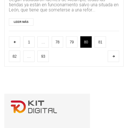
tiendas ya están en funcionamiento salvo una situada en
León, que tiene que someterse a una refor...
LEER MÁS
1
…
78
79
80
81
82
…
93