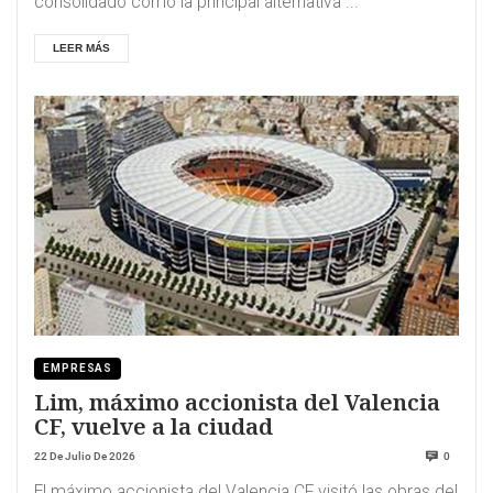
consolidado como la principal alternativa ...
LEER MÁS
EMPRESAS
Lim, máximo accionista del Valencia
CF, vuelve a la ciudad
22 De Julio De 2026
0
El máximo accionista del Valencia CF visitó las obras del