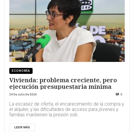
ECONOMÍA
Vivienda: problema creciente, pero
ejecución presupuestaria mínima
24 De Julio De 2026
0
La escasez de oferta, el encarecimiento de la compra y
el alquiler, y las dificultades de acceso para jóvenes y
familias mantienen la presión sob...
LEER MÁS