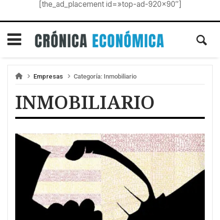
[the_ad_placement id=»top-ad-920×90″]
Empresas
Categoría:
Inmobiliario
INMOBILIARIO