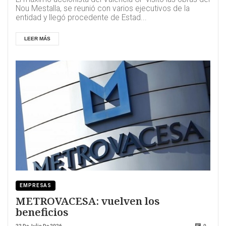
Nou Mestalla, se reunió con varios ejecutivos de la
entidad y llegó procedente de Estad...
LEER MÁS
EMPRESAS
METROVACESA: vuelven los
beneficios
22 De Julio De 2026
0