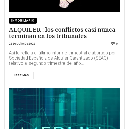
INMOBILIARIO
ALQUILER : los conflictos casi nunca
terminan en los tribunales
28 De Julio De 2026
0
Así lo refleja el último informe trimestral elaborado por
Sociedad Española de Alquiler Garantizado (SEAG)
relativo al segundo trimestre del año....
LEER MÁS