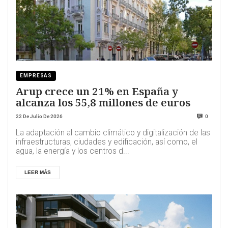
EMPRESAS
Arup crece un 21% en España y
alcanza los 55,8 millones de euros
22 De Julio De 2026
0
La adaptación al cambio climático y digitalización de las
infraestructuras, ciudades y edificación, así como, el
agua, la energía y los centros d...
LEER MÁS