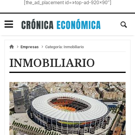
[the_ad_placement id=»top-ad-920×90″]
Empresas
Categoría:
Inmobiliario
INMOBILIARIO