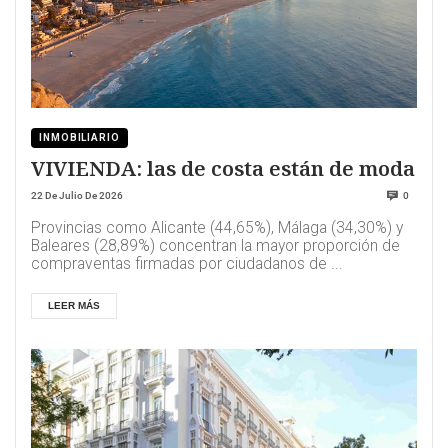
INMOBILIARIO
VIVIENDA: las de costa están de moda
22 De Julio De 2026
0
Provincias como Alicante (44,65%), Málaga (34,30%) y
Baleares (28,89%) concentran la mayor proporción de
compraventas firmadas por ciudadanos de ...
LEER MÁS