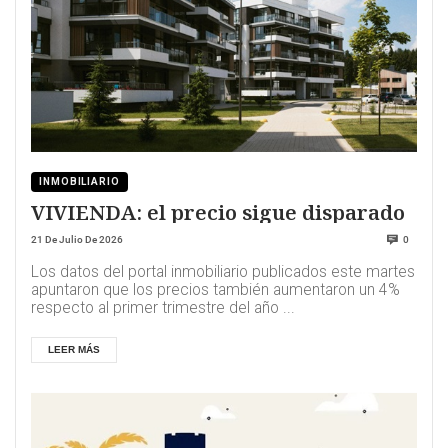
INMOBILIARIO
VIVIENDA: el precio sigue disparado
21 De Julio De 2026
0
Los datos del portal inmobiliario publicados este martes
apuntaron que los precios también aumentaron un 4%
respecto al primer trimestre del año ...
LEER MÁS