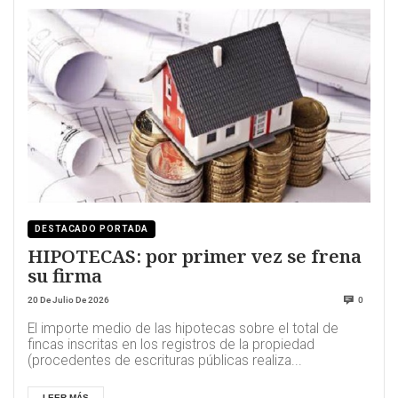
DESTACADO PORTADA
HIPOTECAS: por primer vez se frena
su firma
20 De Julio De 2026
0
El importe medio de las hipotecas sobre el total de
fincas inscritas en los registros de la propiedad
(procedentes de escrituras públicas realiza...
LEER MÁS