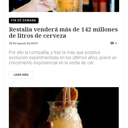
FIN DE SEMANA
Restalia venderá más de 142 millones
de litros de cerveza
30 De Agosto De 2024
0
Por ello la compañía, y tras la más que positiva
evolución experimentada en los últimos años, prevé un
crecimiento exponencial en la venta de cer...
LEER MÁS