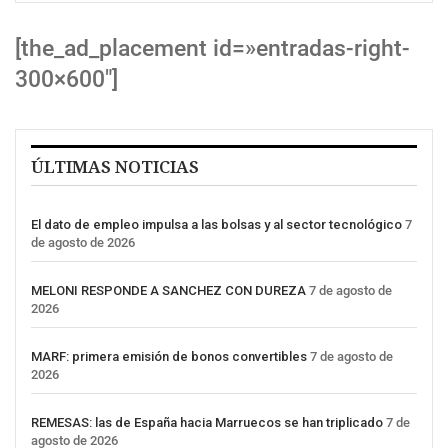
[the_ad_placement id=»entradas-right-
300×600″]
ÚLTIMAS NOTICIAS
El dato de empleo impulsa a las bolsas y al sector tecnológico
7
de agosto de 2026
MELONI RESPONDE A SANCHEZ CON DUREZA
7 de agosto de
2026
MARF: primera emisión de bonos convertibles
7 de agosto de
2026
REMESAS: las de España hacia Marruecos se han triplicado
7 de
agosto de 2026