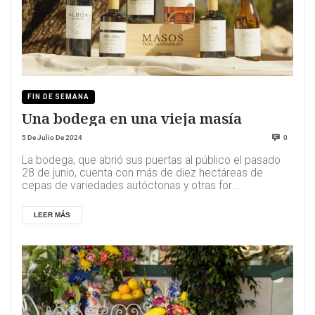
FIN DE SEMANA
Una bodega en una vieja masía
5 De Julio De 2024
0
La bodega, que abrió sus puertas al público el pasado
28 de junio, cuenta con más de diez hectáreas de
cepas de variedades autóctonas y otras for...
LEER MÁS