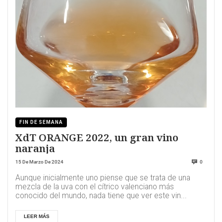
FIN DE SEMANA
XdT ORANGE 2022, un gran vino
naranja
15 De Marzo De 2024
0
Aunque inicialmente uno piense que se trata de una
mezcla de la uva con el cítrico valenciano más
conocido del mundo, nada tiene que ver este vin...
LEER MÁS