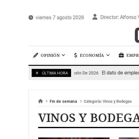
Director: Alfonso 
viernes 7 agosto 2026
OPINIÓN
ECONOMÍA
EMPR
El dato de empleo im
7 De Agosto De 2026
ÚLTIMA HORA
Fin de semana
Categoría:
Vinos y Bodegas
VINOS Y BODEG