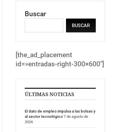
Buscar
BUSCAR
[the_ad_placement
id=»entradas-right-300×600″]
ÚLTIMAS NOTICIAS
El dato de empleo impulsa a las bolsas y
al sector tecnológico
7 de agosto de
2026