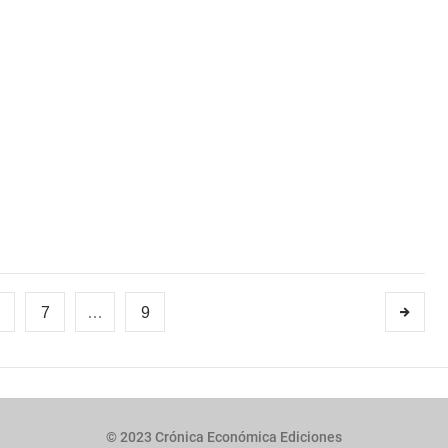
7
…
9
© 2023 Crónica Económica Ediciones