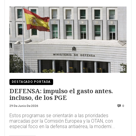
DESTACADO PORTADA
DEFENSA: impulso el gasto antes.
incluso, de los PGE
29 De Junio De 2026
0
Estos programas se orientarán a las prioridades
marcadas por la Comisión Europea y la OTAN, con
especial foco en la defensa antiaérea, la moderni...