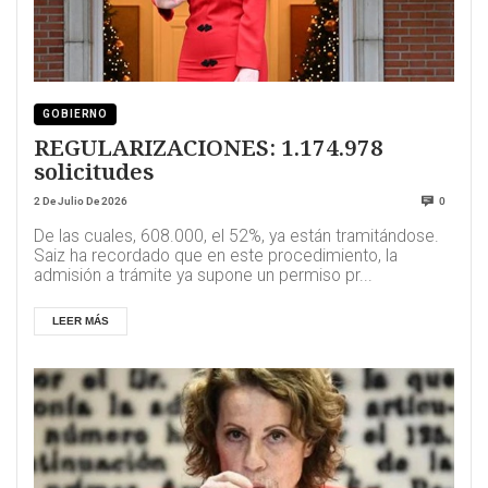
GOBIERNO
REGULARIZACIONES: 1.174.978
solicitudes
2 De Julio De 2026
0
De las cuales, 608.000, el 52%, ya están tramitándose.
Saiz ha recordado que en este procedimiento, la
admisión a trámite ya supone un permiso pr...
LEER MÁS