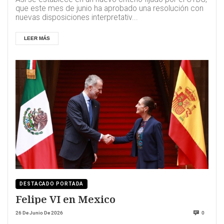
que este mes de junio ha aprobado una resolución con
nuevas disposiciones interpretativ...
LEER MÁS
DESTACADO PORTADA
Felipe VI en Mexico
26 De Junio De 2026
0