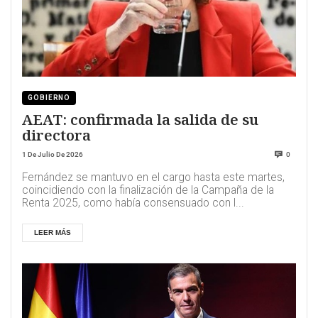
GOBIERNO
AEAT: confirmada la salida de su
directora
1 De Julio De 2026
0
Fernández se mantuvo en el cargo hasta este martes,
coincidiendo con la finalización de la Campaña de la
Renta 2025, como había consensuado con l...
LEER MÁS