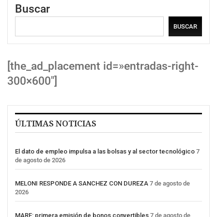
Buscar
BUSCAR
[the_ad_placement id=»entradas-right-
300×600″]
ÚLTIMAS NOTICIAS
El dato de empleo impulsa a las bolsas y al sector tecnológico
7
de agosto de 2026
MELONI RESPONDE A SANCHEZ CON DUREZA
7 de agosto de
2026
MARF: primera emisión de bonos convertibles
7 de agosto de