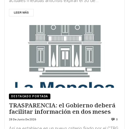
actuales medidas anticrisis expiran el 30 de...
LEER MÁS
DESTACADO PORTADA
TRASPARENCIA: el Gobierno deberá
facilitar información en dos meses
28 De Junio De 2026
0
Así se establece en un nuevo criterio fijado por el CTBG,