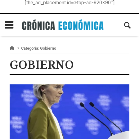
[the_ad_placement id=»top-ad-920×90″]
Categoría:
Gobierno
GOBIERNO