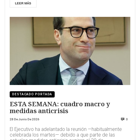
LEER MÁS
DESTACADO PORTADA
ESTA SEMANA: cuadro macro y
medidas anticrisis
28 De Junio De 2026
0
El Ejecutivo ha adelantado la reunión —habitualmente
celebrada los martes— debido a que parte de las